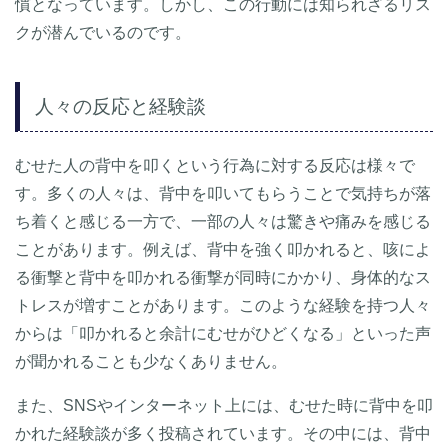
慣となっています。しかし、この行動には知られざるリス
クが潜んでいるのです。
人々の反応と経験談
むせた人の背中を叩くという行為に対する反応は様々で
す。多くの人々は、背中を叩いてもらうことで気持ちが落
ち着くと感じる一方で、一部の人々は驚きや痛みを感じる
ことがあります。例えば、背中を強く叩かれると、咳によ
る衝撃と背中を叩かれる衝撃が同時にかかり、身体的なス
トレスが増すことがあります。このような経験を持つ人々
からは「叩かれると余計にむせがひどくなる」といった声
が聞かれることも少なくありません。
また、SNSやインターネット上には、むせた時に背中を叩
かれた経験談が多く投稿されています。その中には、背中