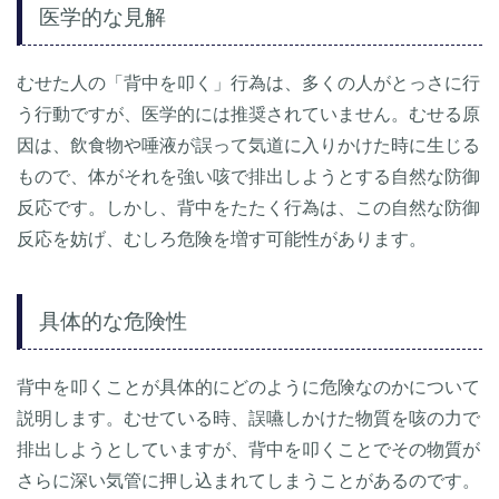
医学的な見解
むせた人の「背中を叩く」行為は、多くの人がとっさに行
う行動ですが、医学的には推奨されていません。むせる原
因は、飲食物や唾液が誤って気道に入りかけた時に生じる
もので、体がそれを強い咳で排出しようとする自然な防御
反応です。しかし、背中をたたく行為は、この自然な防御
反応を妨げ、むしろ危険を増す可能性があります。
具体的な危険性
背中を叩くことが具体的にどのように危険なのかについて
説明します。むせている時、誤嚥しかけた物質を咳の力で
排出しようとしていますが、背中を叩くことでその物質が
さらに深い気管に押し込まれてしまうことがあるのです。