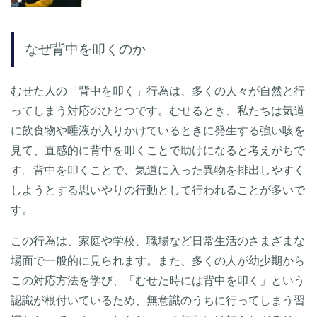
なぜ背中を叩くのか
むせた人の「背中を叩く」行為は、多くの人々が自然と行
ってしまう対応のひとつです。むせるとき、私たちは気道
に飲食物や唾液が入りかけているときに発生する強い咳を
見て、直感的に背中を叩くことで助けになると考えがちで
す。背中を叩くことで、気道に入った異物を排出しやすく
しようとする思いやりの行動として行われることが多いで
す。
この行為は、家庭や学校、職場など日常生活のさまざまな
場面で一般的に見られます。また、多くの人が幼少期から
この対応方法を学び、「むせた時には背中を叩く」という
認識が根付いているため、無意識のうちに行ってしまう習