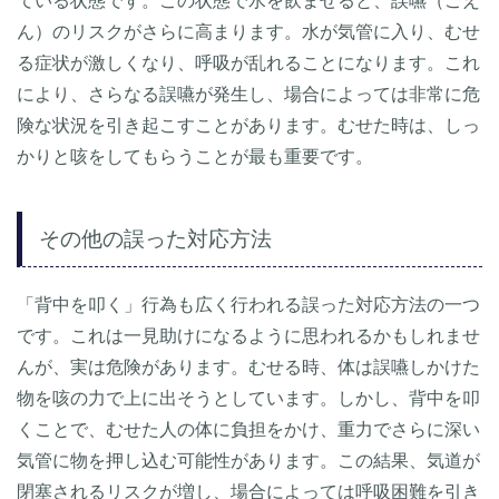
ている状態です。この状態で水を飲ませると、誤嚥（ごえ
ん）のリスクがさらに高まります。水が気管に入り、むせ
る症状が激しくなり、呼吸が乱れることになります。これ
により、さらなる誤嚥が発生し、場合によっては非常に危
険な状況を引き起こすことがあります。むせた時は、しっ
かりと咳をしてもらうことが最も重要です。
その他の誤った対応方法
「背中を叩く」行為も広く行われる誤った対応方法の一つ
です。これは一見助けになるように思われるかもしれませ
んが、実は危険があります。むせる時、体は誤嚥しかけた
物を咳の力で上に出そうとしています。しかし、背中を叩
くことで、むせた人の体に負担をかけ、重力でさらに深い
気管に物を押し込む可能性があります。この結果、気道が
閉塞されるリスクが増し、場合によっては呼吸困難を引き