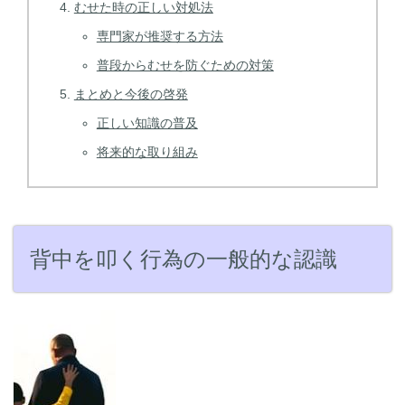
むせた時の正しい対処法
専門家が推奨する方法
普段からむせを防ぐための対策
まとめと今後の啓発
正しい知識の普及
将来的な取り組み
背中を叩く行為の一般的な認識