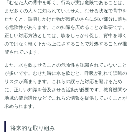
「むせた人の背中を叩く」行為が実は危険であることは、
まだ多くの人々に知られていません。むせる状況で背中を
たたくと、誤嚥しかけた物が気道のさらに深い部分に落ち
る危険性があります。この知識を広めることが重要です。
正しい対応方法としては、咳をしっかり促し、背中を叩く
のではなく軽く下から上にさすることで対処することが推
奨されています。
また、水を飲ませることの危険性も認識されていないこと
が多いです。むせた時に水を飲むと、呼吸が乱れて誤嚥の
リスクが高まります。これらの誤った対応を避けるため
に、正しい知識を普及させる活動が必要です。教育機関や
地域の健康講座などでこれらの情報を提供していくことが
求められます。
将来的な取り組み