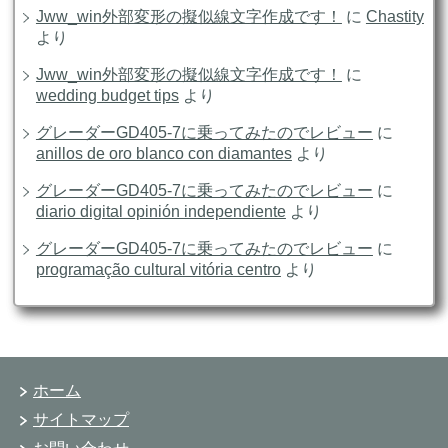
Jww_win外部変形の擬似線文字作成です！
に
Chastity
より
Jww_win外部変形の擬似線文字作成です！
に
wedding budget tips
より
グレーダーGD405-7に乗ってみたのでレビュー
に
anillos de oro blanco con diamantes
より
グレーダーGD405-7に乗ってみたのでレビュー
に
diario digital opinión independiente
より
グレーダーGD405-7に乗ってみたのでレビュー
に
programação cultural vitória centro
より
ホーム
サイトマップ