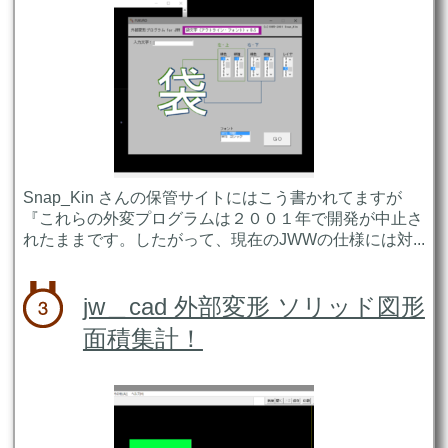
Snap_Kin さんの保管サイトにはこう書かれてますが
『これらの外変プログラムは２００１年で開発が中止さ
れたままです。したがって、現在のJWWの仕様には対...
jw＿cad 外部変形 ソリッド図形
面積集計！