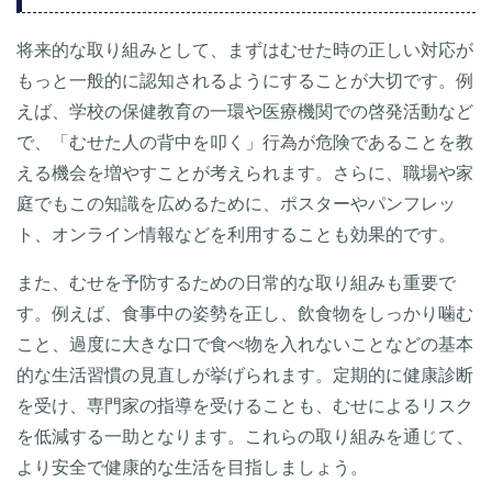
将来的な取り組みとして、まずはむせた時の正しい対応が
もっと一般的に認知されるようにすることが大切です。例
えば、学校の保健教育の一環や医療機関での啓発活動など
で、「むせた人の背中を叩く」行為が危険であることを教
える機会を増やすことが考えられます。さらに、職場や家
庭でもこの知識を広めるために、ポスターやパンフレッ
ト、オンライン情報などを利用することも効果的です。
また、むせを予防するための日常的な取り組みも重要で
す。例えば、食事中の姿勢を正し、飲食物をしっかり噛む
こと、過度に大きな口で食べ物を入れないことなどの基本
的な生活習慣の見直しが挙げられます。定期的に健康診断
を受け、専門家の指導を受けることも、むせによるリスク
を低減する一助となります。これらの取り組みを通じて、
より安全で健康的な生活を目指しましょう。