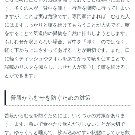
す。多くの人が「背中を叩く」行為を咄嗟に行ってしまい
ますが、これは実は危険です。専門家によれば、むせた人
にはまずしっかりと咳を続けてもらうことが大切です。咳
をすることで気道内の異物を自然に排出しようとします。
もしむせが収まらない場合、背中を「叩く」のではなく、
軽く下から上にさすってあげることが適切です。また、口
に軽くティッシュやタオルをあてがって咳を促すことで、
誤嚥のリスクを減らし、むせた人が安心して咳を続けるこ
とができます。
普段からむせを防ぐための対策
普段からむせを防ぐためには、いくつかの対策がありま
す。まず、急いで食べたり飲んだりしないことが大切で
す。ゆっくりと噛んで、飲み込みやすい状態にしてから飲