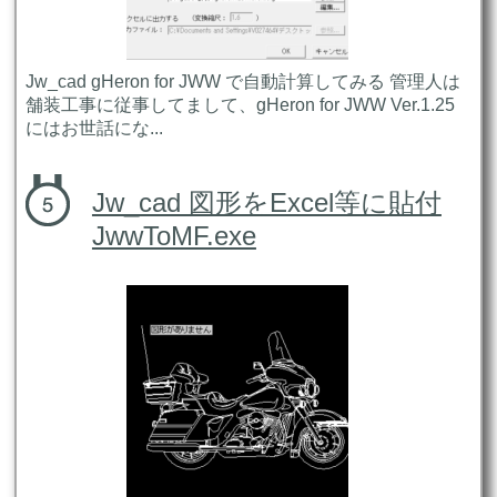
Jw_cad gHeron for JWW で自動計算してみる 管理人は
舗装工事に従事してまして、gHeron for JWW Ver.1.25
にはお世話にな...
Jw_cad 図形をExcel等に貼付
JwwToMF.exe