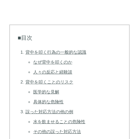
■目次
背中を叩く行為の一般的な認識
なぜ背中を叩くのか
人々の反応と経験談
背中を叩くことのリスク
医学的な見解
具体的な危険性
誤った対応方法の他の例
水を飲ませることの危険性
その他の誤った対応方法