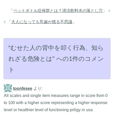
「
ペットボトル症候群とは？清涼飲料水の落とし穴
」
「
大人になっても乳歯が残る不思議
」
“むせた人の背中を叩く行為、知ら
れざる危険とは” への1件のコメン
ト
toonfesee
より:
All scales and single item measures range in score from 0
to 100 with a higher score representing a higher response
level or healthier level of functioning priligy in usa