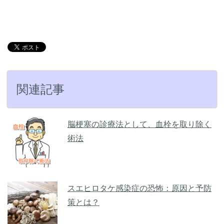
関連記事
脳梗塞の診療法として、血栓を取り除く
術法
スエヒロタケ感染症の恐怖：原因と予防
策とは？