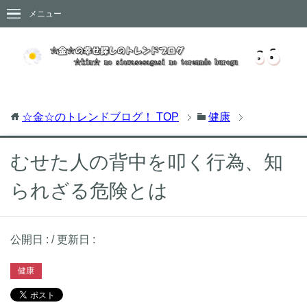
メニュー
☆金☆のトレンドブログ！
TOP
健康
むせた人の背中を叩く行為、知
られざる危険とは
公開日 :
/ 更新日 :
健康