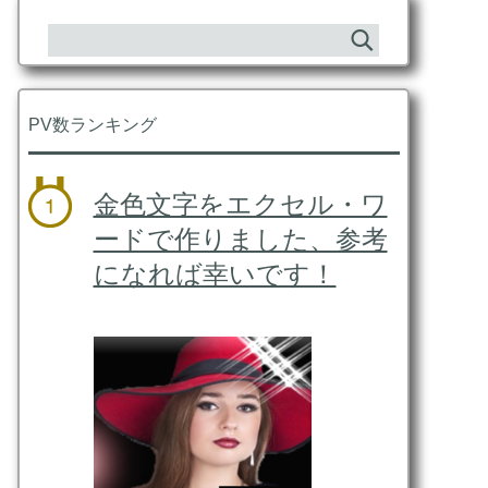
PV数ランキング
金色文字をエクセル・ワ
ードで作りました、参考
になれば幸いです！