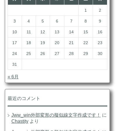
1
2
3
4
5
6
7
8
9
10
11
12
13
14
15
16
17
18
19
20
21
22
23
24
25
26
27
28
29
30
31
« 6月
最近のコメント
Jww_win外部変形の擬似線文字作成です！
に
Chastity
より