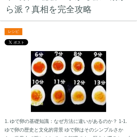
ら派？真相を完全攻略
レシピ
1. ゆで卵の基礎知識：なぜ方法に違いがあるのか？ 1-1.
ゆで卵の歴史と文化的背景 ゆで卵はそのシンプルさか