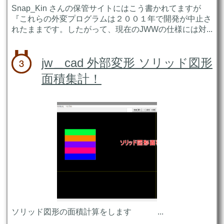
Snap_Kin さんの保管サイトにはこう書かれてますが
『これらの外変プログラムは２００１年で開発が中止さ
れたままです。したがって、現在のJWWの仕様には対...
jw＿cad 外部変形 ソリッド図形
面積集計！
ソリッド図形の面積計算をします ...