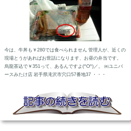
今は、牛丼も￥280では食べられません 管理人が、近くの
現場とうがあればお世話になります、お昼の弁当です。
烏龍茶込で￥351って、あるんですよ(^O^)／。 ㈱ユニバ
ースみたけ店 岩手県滝沢市穴口57番地37 ・・・