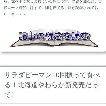
ら、世界中で親しまれている料理です。歴史を遡ると、古
代ローマ時代にはすでに卵を茹でる手法が記録されてお
り、そ・・・
サラダピーマン10回振って食べ
る！北海道やわらか新発売だっ
て!