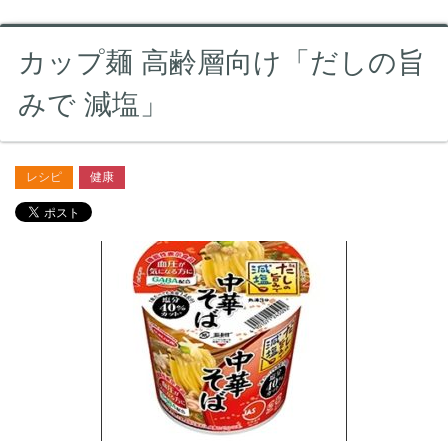
カップ麺 高齢層向け「だしの旨
みで 減塩」
レシピ
健康