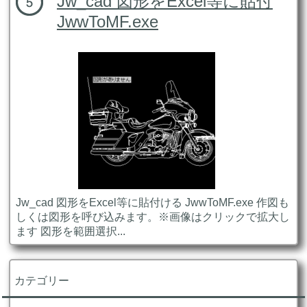
Jw_cad 図形をExcel等に貼付
JwwToMF.exe
Jw_cad 図形をExcel等に貼付ける JwwToMF.exe 作図も
しくは図形を呼び込みます。※画像はクリックで拡大し
ます 図形を範囲選択...
カテゴリー