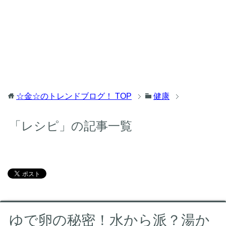
☆金☆のトレンドブログ！
TOP
健康
「レシピ」の記事一覧
ゆで卵の秘密！水から派？湯か