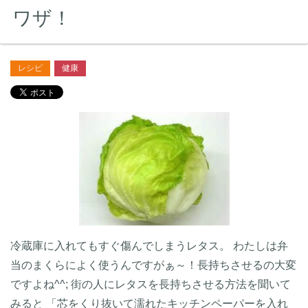
ワザ！
レシピ
健康
冷蔵庫に入れてもすぐ傷んでしまうレタス。 わたしは弁
当のまくらによく使うんですがぁ～！長持ちさせるの大変
ですよね^^; 街の人にレタスを長持ちさせる方法を聞いて
みると 「芯をくり抜いて濡れたキッチンペーパーを入れ