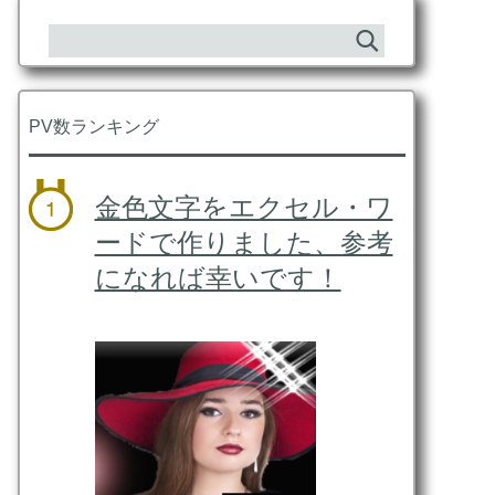
PV数ランキング
金色文字をエクセル・ワ
ードで作りました、参考
になれば幸いです！