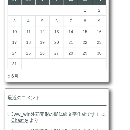
1
2
3
4
5
6
7
8
9
10
11
12
13
14
15
16
17
18
19
20
21
22
23
24
25
26
27
28
29
30
31
« 6月
最近のコメント
Jww_win外部変形の擬似線文字作成です！
に
Chastity
より