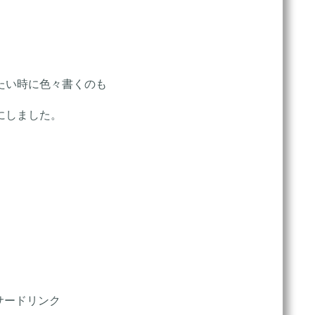
たい時に色々書くのも
にしました。
サードリンク