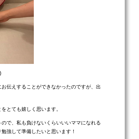
)
にお伝えすることができなかったのですが、出
とをとても嬉しく思います。
うので、私も負けないくらいいいママになれる
り勉強して準備したいと思います！