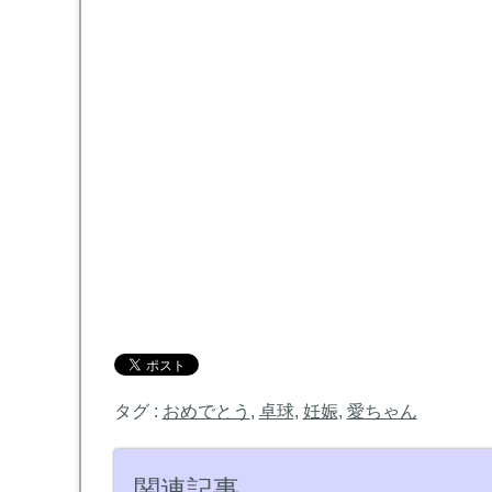
タグ :
おめでとう
,
卓球
,
妊娠
,
愛ちゃん
関連記事