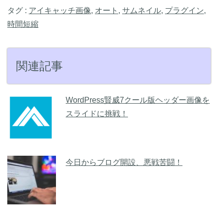
タグ :
アイキャッチ画像
,
オート
,
サムネイル
,
プラグイン
,
時間短縮
関連記事
WordPress賢威7クール版ヘッダー画像を
スライドに挑戦！
今日からブログ開設、悪戦苦闘！