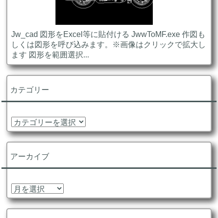
Jw_cad 図形をExcel等に貼付ける JwwToMF.exe 作図も
しくは図形を呼び込みます。※画像はクリックで拡大し
ます 図形を範囲選択...
カテゴリー
カ
テ
ゴ
リ
アーカイブ
ー
ア
ー
カ