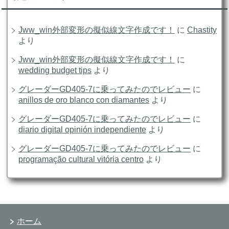
Jww_win外部変形の擬似線文字作成です！
に
Chastity
より
Jww_win外部変形の擬似線文字作成です！
に
wedding budget tips
より
グレーダーGD405-7に乗ってみたのでレビュー
に
anillos de oro blanco con diamantes
より
グレーダーGD405-7に乗ってみたのでレビュー
に
diario digital opinión independiente
より
グレーダーGD405-7に乗ってみたのでレビュー
に
programação cultural vitória centro
より
ホーム