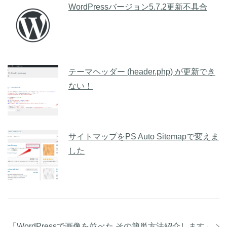
WordPressバージョン5.7.2更新不具合
テーマヘッダー (header.php) が更新でき
ない！
サイトマップをPS Auto Sitemapで変えま
した
「
WordPressで画像を並べた その簡単方法紹介します
」