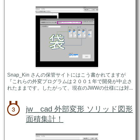
Snap_Kin さんの保管サイトにはこう書かれてますが
『これらの外変プログラムは２００１年で開発が中止さ
れたままです。したがって、現在のJWWの仕様には対...
jw＿cad 外部変形 ソリッド図形
面積集計！