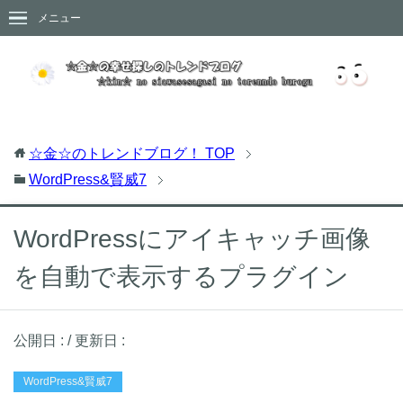
メニュー
☆金☆のトレンドブログ！
TOP
WordPress&賢威7
WordPressにアイキャッチ画像
を自動で表示するプラグイン
公開日 :
/ 更新日 :
WordPress&賢威7