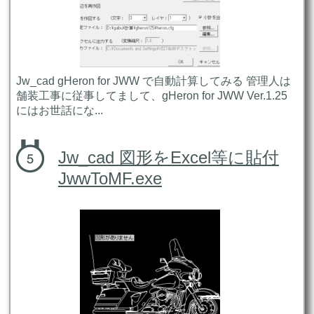
Jw_cad gHeron for JWW で自動計算してみる 管理人は
舗装工事に従事してまして、gHeron for JWW Ver.1.25
にはお世話にな...
Jw_cad 図形をExcel等に貼付
JwwToMF.exe