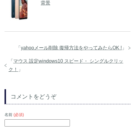
背景
「
yahooメール削除 復帰方法をやってみたらOK !
」
「
マウス 設定windows10 スピード・ シングルクリッ
ク！
」
コメントをどうぞ
名前
(必須)