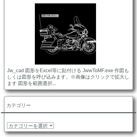
Jw_cad 図形をExcel等に貼付ける JwwToMF.exe 作図も
しくは図形を呼び込みます。※画像はクリックで拡大し
ます 図形を範囲選択...
カテゴリー
カ
テ