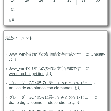
24
25
26
27
28
29
30
31
« 6月
最近のコメント
Jww_win外部変形の擬似線文字作成です！
に
Chastity
より
Jww_win外部変形の擬似線文字作成です！
に
wedding budget tips
より
グレーダーGD405-7に乗ってみたのでレビュー
に
anillos de oro blanco con diamantes
より
グレーダーGD405-7に乗ってみたのでレビュー
に
diario digital opinión independiente
より