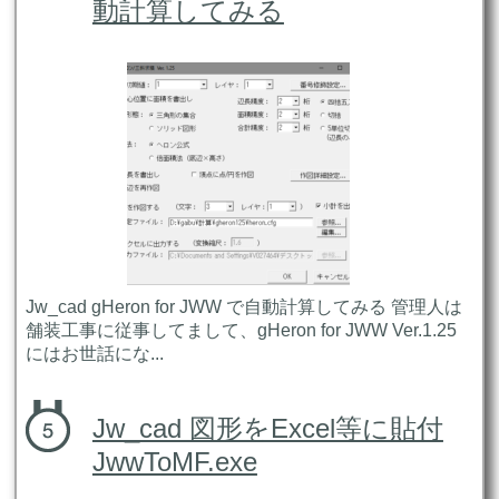
動計算してみる
Jw_cad gHeron for JWW で自動計算してみる 管理人は
舗装工事に従事してまして、gHeron for JWW Ver.1.25
にはお世話にな...
Jw_cad 図形をExcel等に貼付
JwwToMF.exe