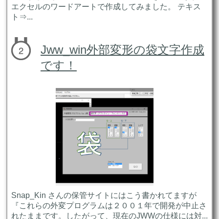
エクセルのワードアートで作成してみました。 テキス
ト⇒...
Jww_win外部変形の袋文字作成
です！
Snap_Kin さんの保管サイトにはこう書かれてますが
『これらの外変プログラムは２００１年で開発が中止さ
れたままです。したがって、現在のJWWの仕様には対...