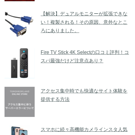
【解決】デュアルモニターが拡張できな
い！複製される！その原因、意外なとこ
ろにありました。
Fire TV Stick 4K Selectの口コミ評判！コ
スパ最強だけど注意点あり？
アクセス集中時でも快適なサイト体験を
提供する方法
スマホに続々高機能カメラインスタ人気