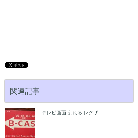
関連記事
テレビ画面 乱れる レグザ