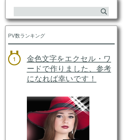
PV数ランキング
金色文字をエクセル・ワ
ードで作りました、参考
になれば幸いです！