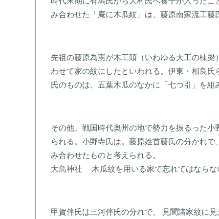
時代末期に有馬氏から大村氏へ養子が入ったこ
み合わせた「庵に木瓜紋」は、藤原南家流工藤
先祖の藤原為憲が木工頭（いわゆる大工の棟梁
わせて家の紋にしたといわれる。伊東・相良氏
氏のものは、五葉木瓜のなかに「七つ引」を組
その他、戦国時代奥州の地で勢力を振るった小
られる。小野寺氏は。藤原姓首藤氏の分かれで
み合わせたものと考えられる。
大鳥神社 木瓜紋を用いる家で忘れてはならな
甲賀伴氏は三河伴氏の分れで、 見聞諸家紋に