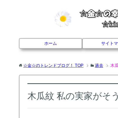
ホーム
サイトマ
☆金☆のトレンドブログ！
TOP
過去
木
木瓜紋 私の実家がそ