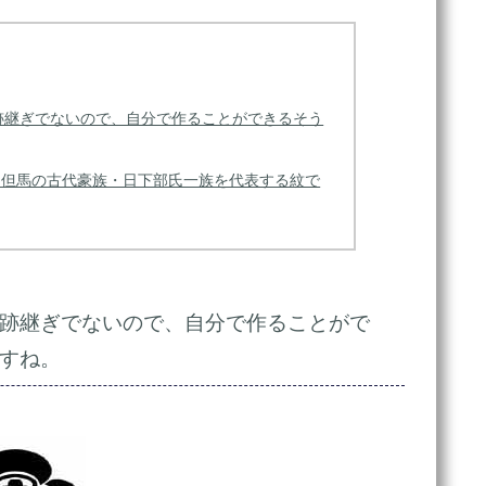
跡継ぎでないので、自分で作ることができるそう
。但馬の古代豪族・日下部氏一族を代表する紋で
跡継ぎでないので、自分で作ることがで
すね。