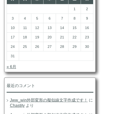
1
2
3
4
5
6
7
8
9
10
11
12
13
14
15
16
17
18
19
20
21
22
23
24
25
26
27
28
29
30
31
« 6月
最近のコメント
Jww_win外部変形の擬似線文字作成です！
に
Chastity
より