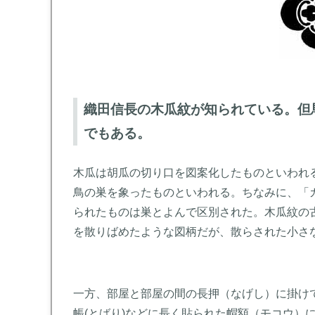
織田信長の木瓜紋が知られている。但
でもある。
木瓜は胡瓜の切り口を図案化したものといわれる
鳥の巣を象ったものといわれる。ちなみに、「
られたものは巣とよんで区別された。木瓜紋の
を散りばめたような図柄だが、散らされた小さ
一方、部屋と部屋の間の長押（なげし）に掛け
帳(とばり)などに長く貼られた帽額（モコウ）