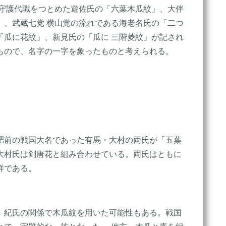
の守護代職をつとめた遊佐氏の「六葉木瓜紋」、大伴
」、武蔵七党 横山党の流れである海老名氏の「二つ
「瓜に花紋」、新見氏の「瓜に 三階菱紋」が記され
もので、名字の一字を象ったものと考えられる。
肥前の戦国大名であった有馬・大村の両氏が「五葉
大村氏は剣唐花と組み合わせている。両氏はともに
詳である。
、紀氏の関係で木瓜紋を用いた可能性もある。戦国