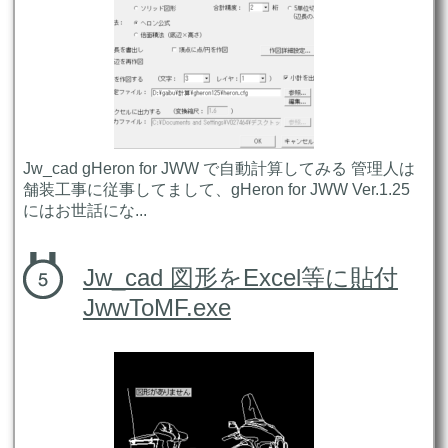
Jw_cad gHeron for JWW で自動計算してみる 管理人は
舗装工事に従事してまして、gHeron for JWW Ver.1.25
にはお世話にな...
Jw_cad 図形をExcel等に貼付
JwwToMF.exe