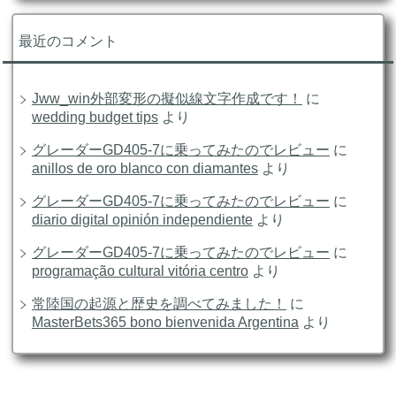
最近のコメント
Jww_win外部変形の擬似線文字作成です！
に
wedding budget tips
より
グレーダーGD405-7に乗ってみたのでレビュー
に
anillos de oro blanco con diamantes
より
グレーダーGD405-7に乗ってみたのでレビュー
に
diario digital opinión independiente
より
グレーダーGD405-7に乗ってみたのでレビュー
に
programação cultural vitória centro
より
常陸国の起源と歴史を調べてみました！
に
MasterBets365 bono bienvenida Argentina
より