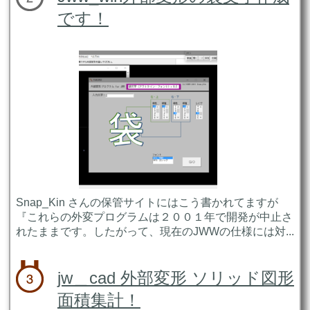
です！
Snap_Kin さんの保管サイトにはこう書かれてますが
『これらの外変プログラムは２００１年で開発が中止さ
れたままです。したがって、現在のJWWの仕様には対...
jw＿cad 外部変形 ソリッド図形
面積集計！