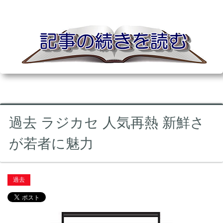
過去 ラジカセ 人気再熱 新鮮さ
が若者に魅力
過去