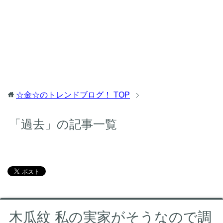
☆金☆のトレンドブログ！
TOP
「過去」の記事一覧
木瓜紋 私の実家がそうなので調