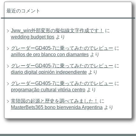
最近のコメント
Jww_win外部変形の擬似線文字作成です！
に
wedding budget tips
より
グレーダーGD405-7に乗ってみたのでレビュー
に
anillos de oro blanco con diamantes
より
グレーダーGD405-7に乗ってみたのでレビュー
に
diario digital opinión independiente
より
グレーダーGD405-7に乗ってみたのでレビュー
に
programação cultural vitória centro
より
常陸国の起源と歴史を調べてみました！
に
MasterBets365 bono bienvenida Argentina
より