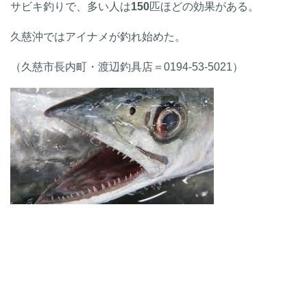
サビキ釣りで、多い人は
150
匹ほどの効果がある。
久慈沖ではアイナメが釣れ始めた。
（久慈市長内町・渡辺釣具店＝0194-53-5021）