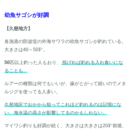
幼魚サゴシが好調
【久慈地方】
各漁港の防波堤の外海サワラの幼魚サゴシが釣れている。
大きさは40～50㌢。
50
匹以上釣った人もおり、
投げれば釣れる入れ食いにな
ることも。
ルアーの種類は何でもいいが、歯がとがって鋭いのでメタ
ルジグを使ってる人多い。
久慈地区でおかから狙ってこれほど釣れるのは記憶にな
い、海水温の高さが影響してるのかもしれない。
マイワシ釣りも好調が続く、大きさは大きさは20㌢前後、