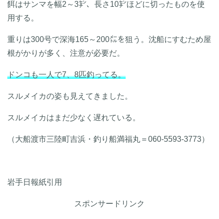
餌はサンマを幅2～3㌢、長さ10㌢ほどに切ったものを使
用する。
重りは300号で深海165～200㍍を狙う。沈船にすむため屋
根がかりが多く、注意が必要だ。
ドンコも一人で7、8匹釣ってる。
スルメイカの姿も見えてきました。
スルメイカはまだ少なく遅れている。
（大船渡市三陸町吉浜・釣り船満福丸＝060-5593-3773）
岩手日報紙引用
スポンサードリンク