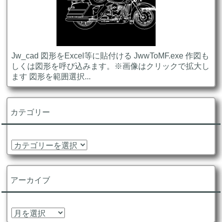
Jw_cad 図形をExcel等に貼付ける JwwToMF.exe 作図も
しくは図形を呼び込みます。※画像はクリックで拡大し
ます 図形を範囲選択...
カテゴリー
カ
テ
ゴ
リ
アーカイブ
ー
ア