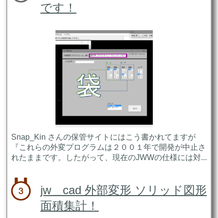
です！
Snap_Kin さんの保管サイトにはこう書かれてますが
『これらの外変プログラムは２００１年で開発が中止さ
れたままです。したがって、現在のJWWの仕様には対...
jw＿cad 外部変形 ソリッド図形
面積集計！