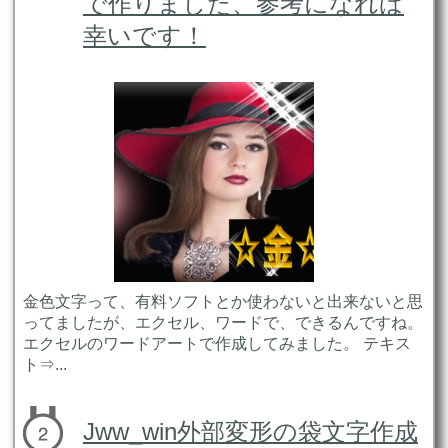
で作りました、参考になれば
幸いです！
金色文字って、有料ソフトとか使わないと出来ないと思
ってましたが、エクセル、ワードで、できるんですね。
エクセルのワードアートで作成してみました。 テキス
ト⇒...
Jww_win外部変形の袋文字作成