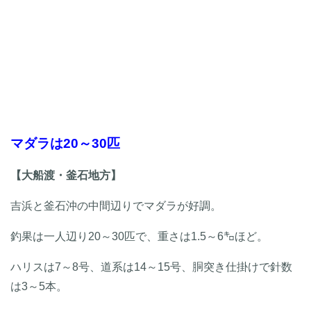
マダラは20～30匹
【大船渡・釜石地方】
吉浜と釜石沖の中間辺りでマダラが好調。
釣果は一人辺り20～30匹で、重さは1.5～6㌔ほど。
ハリスは7～8号、道系は14～15号、胴突き仕掛けで針数
は3～5本。