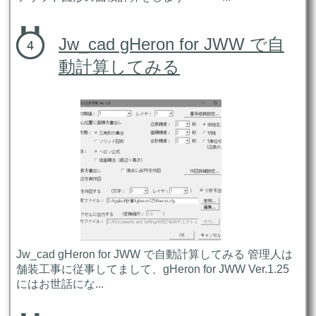
Jw_cad gHeron for JWW で自
動計算してみる
Jw_cad gHeron for JWW で自動計算してみる 管理人は
舗装工事に従事してまして、gHeron for JWW Ver.1.25
にはお世話にな...