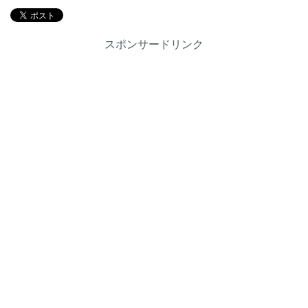
スポンサードリンク