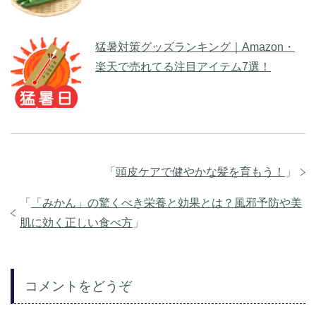
猛暑対策グッズランキング｜Amazon・
楽天で売れてる注目アイテム7選！
「
頭皮ケアで健やかな髪を育もう！
」
「
「みかん」の驚くべき栄養と効果とは？風邪予防や美
肌に効く正しい食べ方
」
コメントをどうぞ