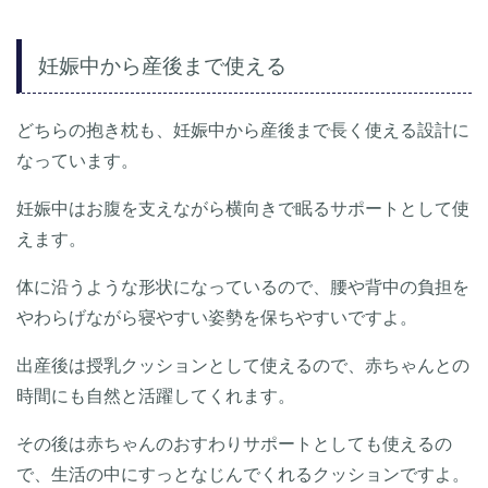
妊娠中から産後まで使える
どちらの抱き枕も、妊娠中から産後まで長く使える設計に
なっています。
妊娠中はお腹を支えながら横向きで眠るサポートとして使
えます。
体に沿うような形状になっているので、腰や背中の負担を
やわらげながら寝やすい姿勢を保ちやすいですよ。
出産後は授乳クッションとして使えるので、赤ちゃんとの
時間にも自然と活躍してくれます。
その後は赤ちゃんのおすわりサポートとしても使えるの
で、生活の中にすっとなじんでくれるクッションですよ。