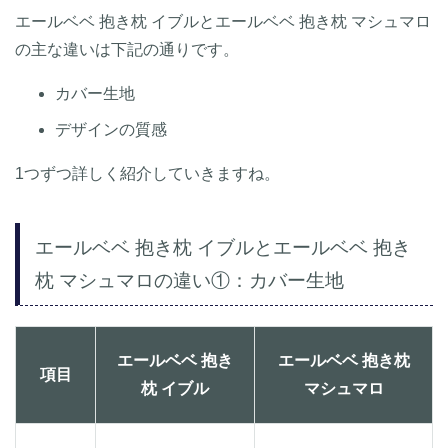
エールベベ 抱き枕 イブルとエールベベ 抱き枕 マシュマロ
の主な違いは下記の通りです。
カバー生地
デザインの質感
1つずつ詳しく紹介していきますね。
エールベベ 抱き枕 イブルとエールベベ 抱き
枕 マシュマロの違い①：カバー生地
エールベベ 抱き
エールベベ 抱き枕
項目
枕 イブル
マシュマロ