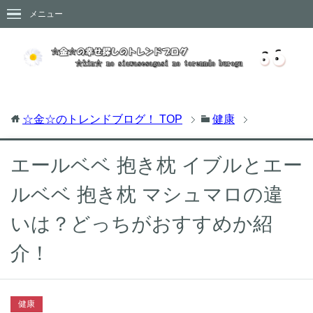
メニュー
☆金☆のトレンドブログ！
TOP
健康
エールベベ 抱き枕 イブルとエー
ルベベ 抱き枕 マシュマロの違
いは？どっちがおすすめか紹
介！
健康