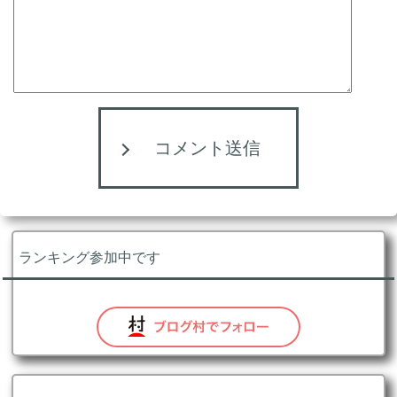
コメント送信
ランキング参加中です