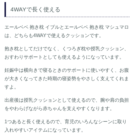
4WAYで長く使える
エールベベ 抱き枕 イブルとエールベベ 抱き枕 マシュマロ
は、どちらも4WAYで使えるクッションです。
抱き枕としてだけでなく、くつろぎ枕や授乳クッション、
おすわりサポートとしても使えるようになっています。
妊娠中は横向きで寝るときのサポートに使いやすく、お腹
が大きくなってきた時期の寝姿勢をやさしく支えてくれま
すよ。
出産後は授乳クッションとして使えるので、腕や肩の負担
をやわらげながら赤ちゃんを支えやすくなります。
1つあると長く使えるので、育児のいろんなシーンに取り
入れやすいアイテムになっています。