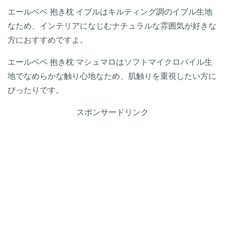
エールベベ 抱き枕 イブルはキルティング調のイブル生地
なため、インテリアになじむナチュラルな雰囲気が好きな
方におすすめですよ。
エールベベ 抱き枕 マシュマロはソフトマイクロパイル生
地でなめらかな触り心地なため、肌触りを重視したい方に
ぴったりです。
スポンサードリンク