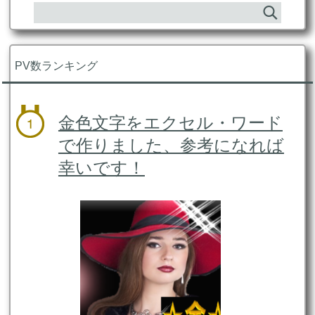
PV数ランキング
金色文字をエクセル・ワード
で作りました、参考になれば
幸いです！