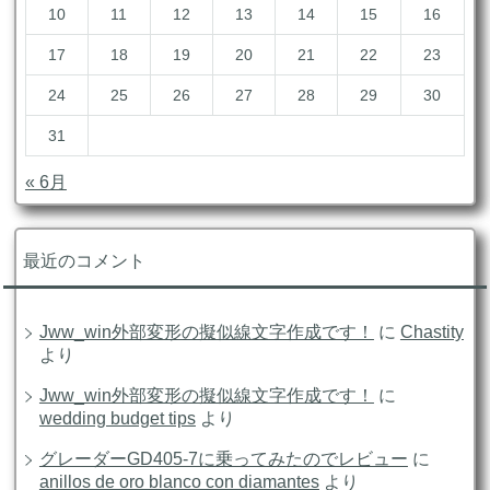
10
11
12
13
14
15
16
17
18
19
20
21
22
23
24
25
26
27
28
29
30
31
« 6月
最近のコメント
Jww_win外部変形の擬似線文字作成です！
に
Chastity
より
Jww_win外部変形の擬似線文字作成です！
に
wedding budget tips
より
グレーダーGD405-7に乗ってみたのでレビュー
に
anillos de oro blanco con diamantes
より