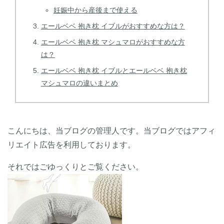
妊娠中から産後まで使える
エールベベ 抱き枕 イブルがおすすめな方は？
エールベベ 抱き枕 マシュマロがおすすめな方
は？
エールベベ 抱き枕 イブルとエールベベ 抱き枕
マシュマロの違いまとめ
こんにちは、当ブログの管理人です。当ブログではアフィ
リエイト広告を利用しております。
それではごゆっくりとご覧ください。