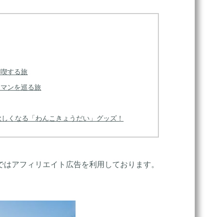
満喫する旅
ロマンを巡る旅
欲しくなる「わんこきょうだい」グッズ！
ではアフィリエイト広告を利用しております。