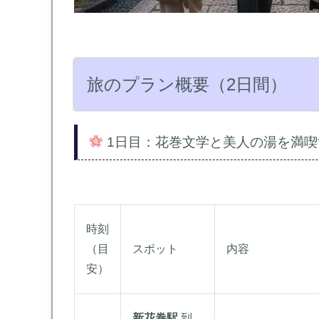
旅のプラン概要（2日間）
1日目：花巻文学と美人の湯を満喫
時刻
（目
スポット
内容
安）
新花巻駅
到