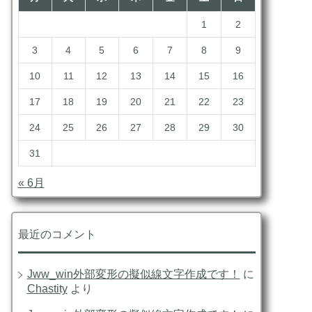
1
2
3
4
5
6
7
8
9
10
11
12
13
14
15
16
17
18
19
20
21
22
23
24
25
26
27
28
29
30
31
« 6月
最近のコメント
Jww_win外部変形の擬似線文字作成です！
に
Chastity
より