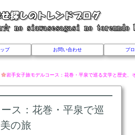
ップ
お問い合わせ
プロ
岩手女子旅モデルコース：花巻・平泉で巡る文学と歴史、
コース：花巻・平泉で巡
て美の旅