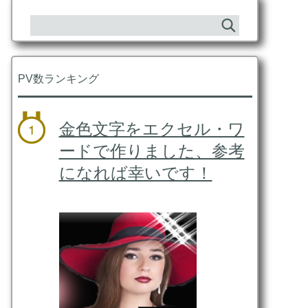
PV数ランキング
金色文字をエクセル・ワ
ードで作りました、参考
になれば幸いです！