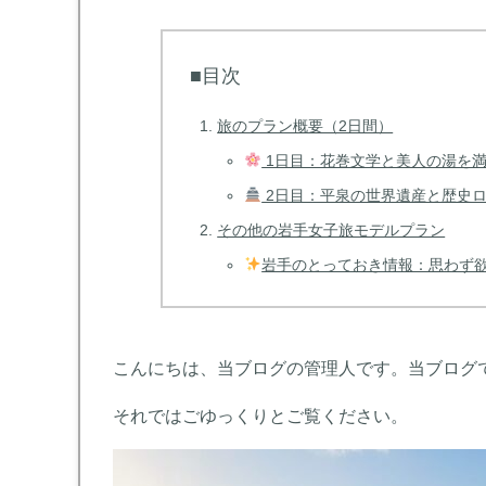
■目次
旅のプラン概要（2日間）
1日目：花巻文学と美人の湯を
2日目：平泉の世界遺産と歴史
その他の岩手女子旅モデルプラン
岩手のとっておき情報：思わず
こんにちは、当ブログの管理人です。当ブログ
それではごゆっくりとご覧ください。