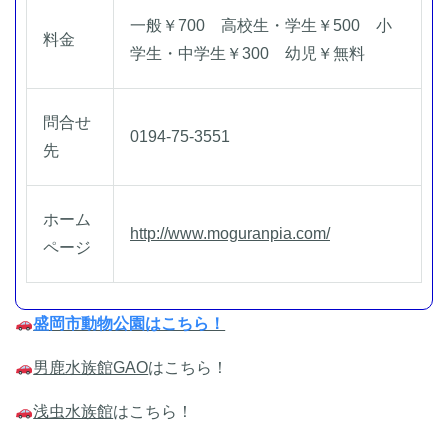
一般￥700 高校生・学生￥500 小
料金
学生・中学生￥300 幼児￥無料
問合せ
0194-75-3551
先
ホーム
http://www.moguranpia.com/
ページ
盛岡市動物公園はこちら！
男鹿水族館GAO
はこちら！
浅虫水族館
はこちら！