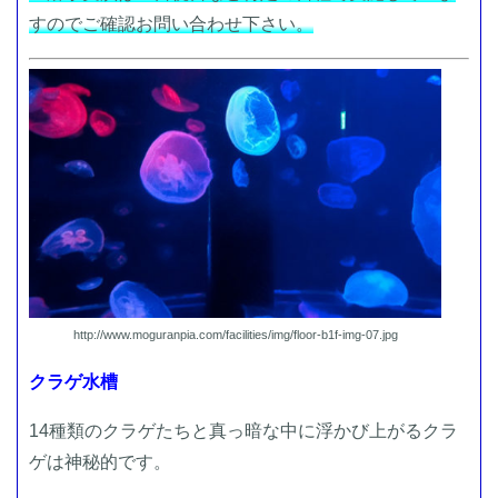
すのでご確認お問い合わせ下さい。
http://www.moguranpia.com/facilities/img/floor-b1f-img-07.jpg
クラゲ水槽
14種類のクラゲたちと真っ暗な中に浮かび上がるクラ
ゲは神秘的です。