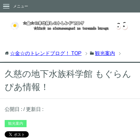
メニュー
☆金☆のトレンドブログ！
TOP
観光案内
久慈の地下水族科学館 もぐらん
ぴあ情報！
公開日 :
/ 更新日 :
観光案内