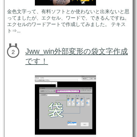
金色文字って、有料ソフトとか使わないと出来ないと思
ってましたが、エクセル、ワードで、できるんですね。
エクセルのワードアートで作成してみました。 テキス
ト⇒...
Jww_win外部変形の袋文字作成
です！