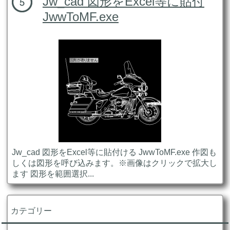
Jw_cad 図形をExcel等に貼付
JwwToMF.exe
Jw_cad 図形をExcel等に貼付ける JwwToMF.exe 作図も
しくは図形を呼び込みます。※画像はクリックで拡大し
ます 図形を範囲選択...
カテゴリー