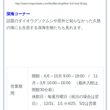
http://www.moguranpia.com/facilities/img/floor-b1f-img-06.jpg
深海コーナー
話題のダイオウグソクムシや意外と知らなかった久慈
の海にも生息する深海生物たちも見れます。
開館：4月～10月 9:00～18:00 / 11
月～3月 10:00～16:00 （最終入館は
営業期
閉館30分前）
間
休館日：毎週月曜日（祝日の場合は翌
日）、12/31、1/1 ※4/25、5/2は営業