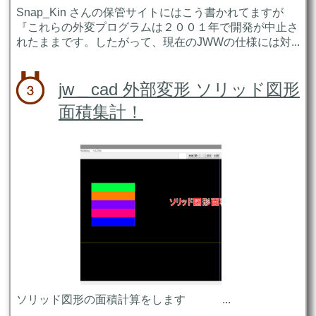
Snap_Kin さんの保管サイトにはこう書かれてますが
『これらの外変プログラムは２００１年で開発が中止さ
れたままです。したがって、現在のJWWの仕様には対...
jw＿cad 外部変形 ソリッド図形
面積集計！
ソリッド図形の面積計算をします ...