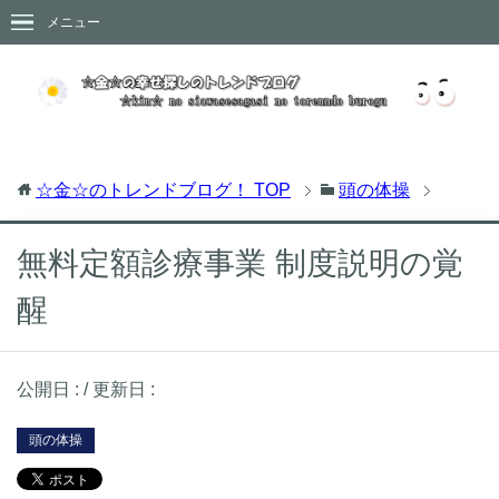
メニュー
☆金☆のトレンドブログ！
TOP
頭の体操
無料定額診療事業 制度説明の覚
醒
公開日 :
/ 更新日 :
頭の体操