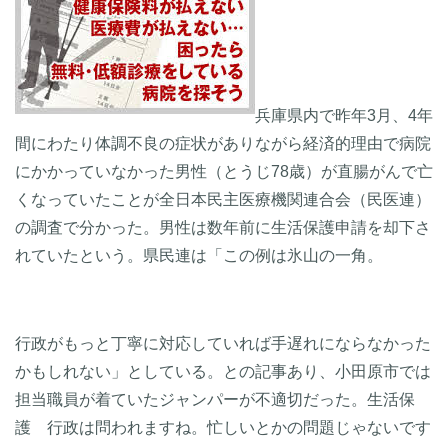
兵庫県内で昨年3月、4年
間にわたり体調不良の症状がありながら経済的理由で病院
にかかっていなかった男性（とうじ78歳）が直腸がんで亡
くなっていたことが全日本民主医療機関連合会（民医連）
の調査で分かった。男性は数年前に生活保護申請を却下さ
れていたという。県民連は「この例は氷山の一角。
行政がもっと丁寧に対応していれば手遅れにならなかった
かもしれない」としている。との記事あり、小田原市では
担当職員が着ていたジャンパーが不適切だった。生活保
護 行政は問われますね。忙しいとかの問題じゃないです