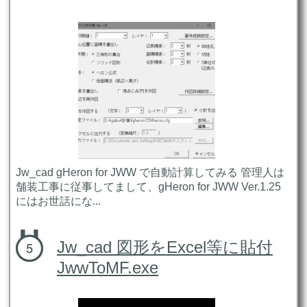
Jw_cad gHeron for JWW で自動計算してみる 管理人は
舗装工事に従事してまして、gHeron for JWW Ver.1.25
にはお世話にな...
Jw_cad 図形をExcel等に貼付
JwwToMF.exe