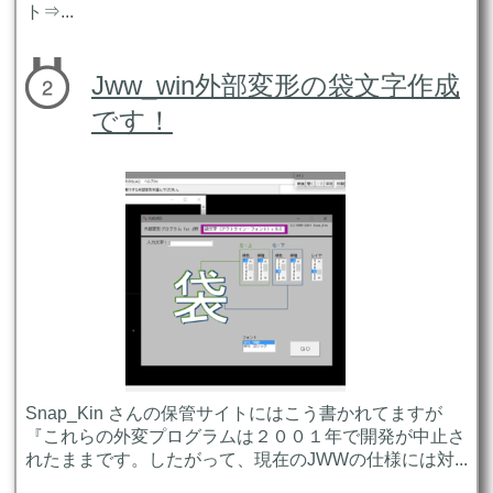
ト⇒...
Jww_win外部変形の袋文字作成
です！
Snap_Kin さんの保管サイトにはこう書かれてますが
『これらの外変プログラムは２００１年で開発が中止さ
れたままです。したがって、現在のJWWの仕様には対...