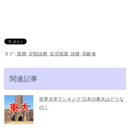
タグ :
医療
,
定額診療
,
生活保護
,
診療
,
高齢者
関連記事
世界大学ランキング 日本の東大はどうな
の！