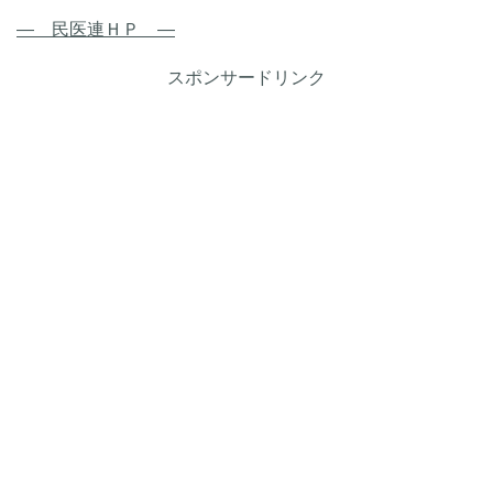
― 民医連ＨＰ ―
スポンサードリンク