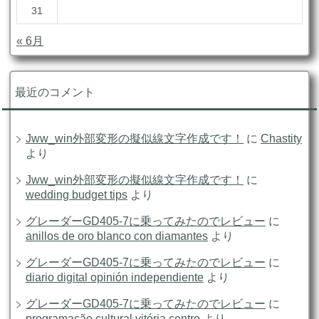
31
« 6月
最近のコメント
Jww_win外部変形の擬似線文字作成です！
に
Chastity
より
Jww_win外部変形の擬似線文字作成です！
に
wedding budget tips
より
グレーダーGD405-7に乗ってみたのでレビュー
に
anillos de oro blanco con diamantes
より
グレーダーGD405-7に乗ってみたのでレビュー
に
diario digital opinión independiente
より
グレーダーGD405-7に乗ってみたのでレビュー
に
programação cultural vitória centro
より