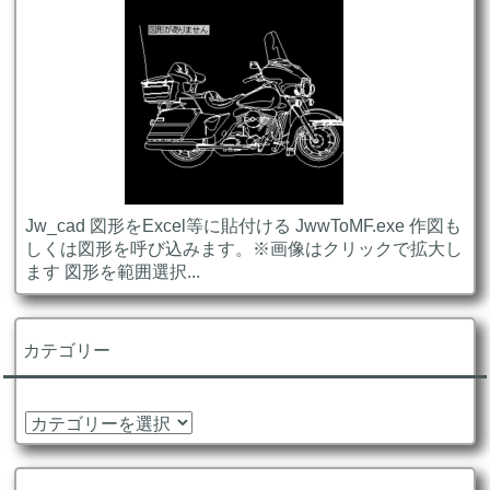
Jw_cad 図形をExcel等に貼付ける JwwToMF.exe 作図も
しくは図形を呼び込みます。※画像はクリックで拡大し
ます 図形を範囲選択...
カテゴリー
カ
テ
ゴ
リ