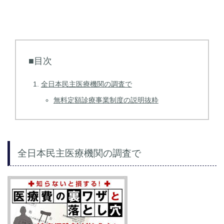
■目次
全日本民主医療機関の調査で
無料定額診療事業制度の説明抜粋
全日本民主医療機関の調査で