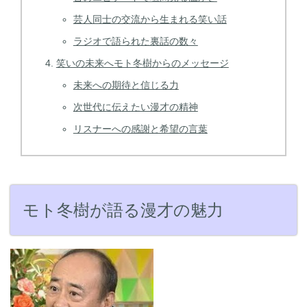
芸人同士の交流から生まれる笑い話
ラジオで語られた裏話の数々
笑いの未来へモト冬樹からのメッセージ
未来への期待と信じる力
次世代に伝えたい漫才の精神
リスナーへの感謝と希望の言葉
モト冬樹が語る漫才の魅力