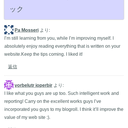
ック
Pa Mosseri
より:
I’m still learning from you, while I’m improving myself. I
absolutely enjoy reading everything that is written on your
website.Keep the tips coming. I liked it!
返信
vorbelutr ioperbir
より:
I like what you guys are up too. Such intelligent work and
reporting! Carry on the excellent works guys I’ve
incorporated you guys to my blogroll. I think it’ll improve the
value of my web site :).