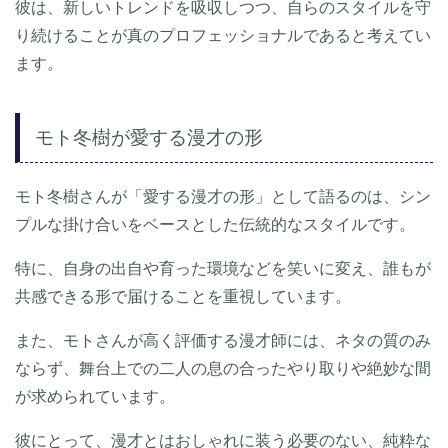
彼は、新しいトレンドを吸収しつつ、自らのスタイルを守
り続けることが真のプロフェッショナルであると考えてい
ます。
モト冬樹が愛する漫才の形
モト冬樹さんが「愛する漫才の形」として語るのは、シン
プルな掛け合いをベースとした伝統的なスタイルです。
特に、自身の出自や育った環境などを笑いに変え、誰もが
共感できる形で届けることを重視しています。
また、モトさんが高く評価する漫才師には、ネタの質のみ
ならず、舞台上での二人の息の合ったやり取りや絶妙な間
が求められています。
彼にとって、漫才とはおしゃれに装う必要のない、純粋な