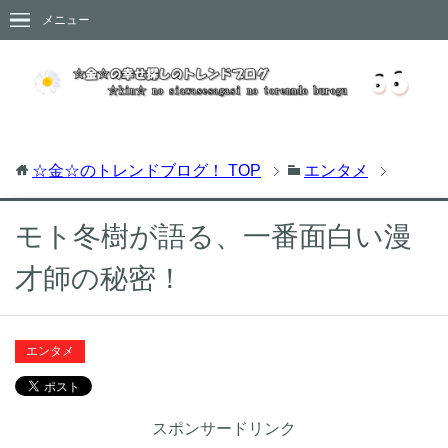
メニュー
☆金☆のトレンドブログ！
TOP
エンタメ
モト冬樹が語る、一番面白い漫
才師の秘密！
エンタメ
スポンサードリンク