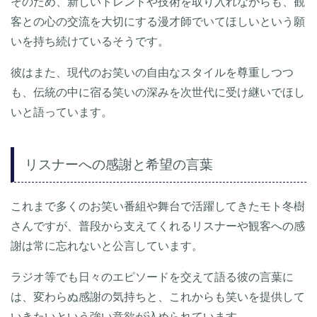
そのため、新しいトレンドや技術を取り入れながらも、観
客との心の交流を大切にする漫才師でいてほしいという願
いを持ち続けているそうです。
彼はまた、現代のお笑いの自由なスタイルを尊重しつつ
も、伝統の中に宿る笑いの深みを次世代に受け継いでほし
いと語っています。
リスナーへの感謝と希望の言葉
これまで多くのお笑い番組や舞台で活躍してきたモト冬樹
さんですが、普段から支えてくれるリスナーや観客への感
謝は常に忘れないと公言しています。
ラジオ等でも日々のエピソードを交えて語る彼の言葉に
は、変わらぬ感謝の気持ちと、これからも笑いを提供して
いきたいという強い意欲が込められています。