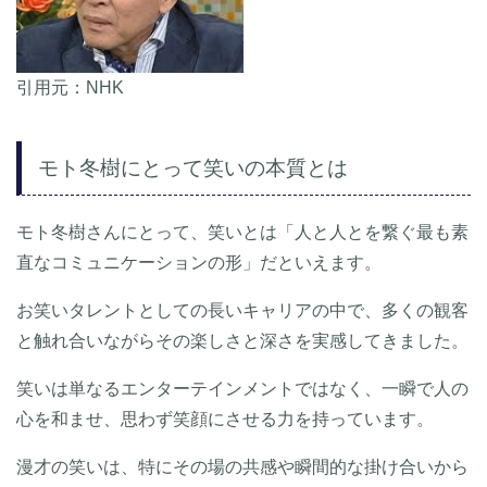
引用元：NHK
モト冬樹にとって笑いの本質とは
モト冬樹さんにとって、笑いとは「人と人とを繋ぐ最も素
直なコミュニケーションの形」だといえます。
お笑いタレントとしての長いキャリアの中で、多くの観客
と触れ合いながらその楽しさと深さを実感してきました。
笑いは単なるエンターテインメントではなく、一瞬で人の
心を和ませ、思わず笑顔にさせる力を持っています。
漫才の笑いは、特にその場の共感や瞬間的な掛け合いから