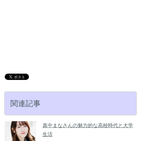
関連記事
真中まなさんの魅力的な高校時代と大学
生活