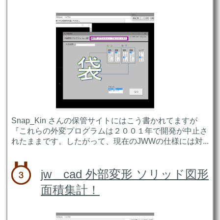
Snap_Kin さんの保管サイトにはこう書かれてますが
『これらの外変プログラムは２００１年で開発が中止さ
れたままです。したがって、現在のJWWの仕様には対...
jw＿cad 外部変形 ソリッド図形
面積集計！