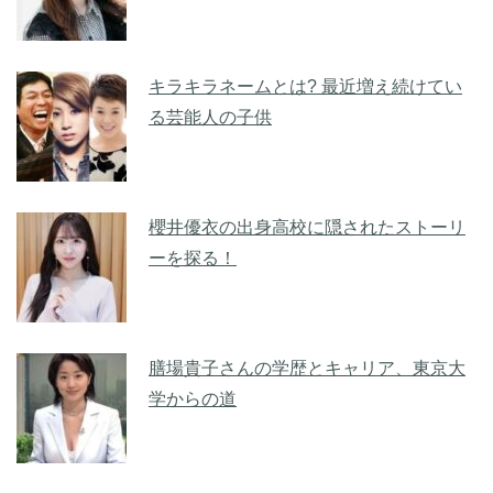
キラキラネームとは? 最近増え続けてい
る芸能人の子供
櫻井優衣の出身高校に隠されたストーリ
ーを探る！
膳場貴子さんの学歴とキャリア、東京大
学からの道