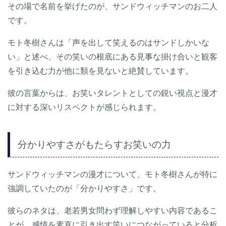
その場で名前を挙げたのが、サンドウィッチマンのお二人
です。
モト冬樹さんは「声を出して笑えるのはサンドしかいな
い」と述べ、その笑いの根底にある見事な掛け合いと観客
を引き込む力が他に類を見ないと絶賛しています。
彼の言葉からは、お笑いタレントとしての鋭い視点と漫才
に対する深いリスペクトが感じられます。
分かりやすさがもたらすお笑いの力
サンドウィッチマンの漫才について、モト冬樹さんが特に
強調していたのが「分かりやすさ」です。
彼らのネタは、老若男女問わず理解しやすい内容であるこ
とが、感情を素直に引き出す笑いにつながっていると分析