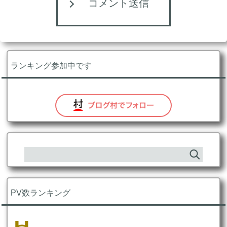
コメント送信
ランキング参加中です
PV数ランキング