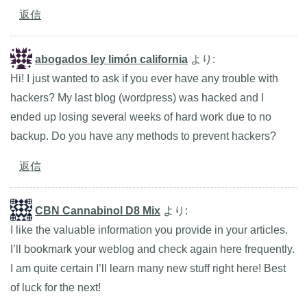
返信
abogados ley limón california
より:
Hi! I just wanted to ask if you ever have any trouble with
hackers? My last blog (wordpress) was hacked and I
ended up losing several weeks of hard work due to no
backup. Do you have any methods to prevent hackers?
返信
CBN Cannabinol D8 Mix
より:
I like the valuable information you provide in your articles.
I’ll bookmark your weblog and check again here frequently.
I am quite certain I’ll learn many new stuff right here! Best
of luck for the next!