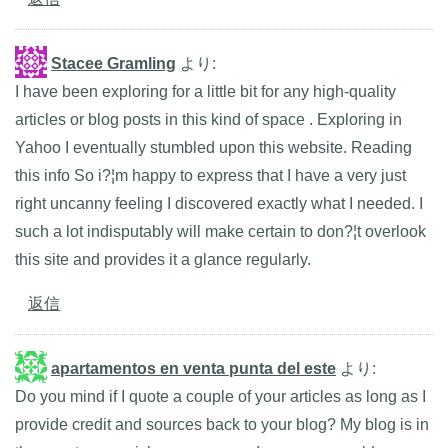
Stacee Gramling
より:
I have been exploring for a little bit for any high-quality
articles or blog posts in this kind of space . Exploring in
Yahoo I eventually stumbled upon this website. Reading
this info So i?¦m happy to express that I have a very just
right uncanny feeling I discovered exactly what I needed. I
such a lot indisputably will make certain to don?¦t overlook
this site and provides it a glance regularly.
返信
apartamentos en venta punta del este
より:
Do you mind if I quote a couple of your articles as long as I
provide credit and sources back to your blog? My blog is in