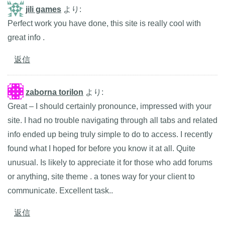
jili games
より:
Perfect work you have done, this site is really cool with
great info .
返信
zaborna torilon
より:
Great – I should certainly pronounce, impressed with your
site. I had no trouble navigating through all tabs and related
info ended up being truly simple to do to access. I recently
found what I hoped for before you know it at all. Quite
unusual. Is likely to appreciate it for those who add forums
or anything, site theme . a tones way for your client to
communicate. Excellent task..
返信