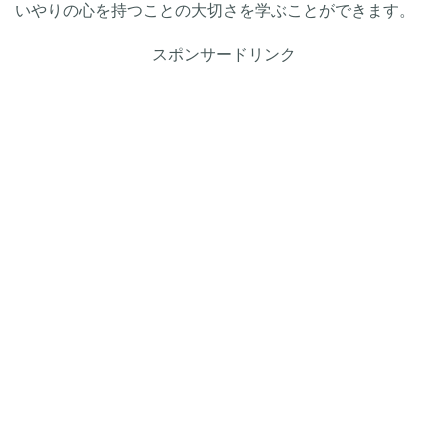
いやりの心を持つことの大切さを学ぶことができます。
スポンサードリンク