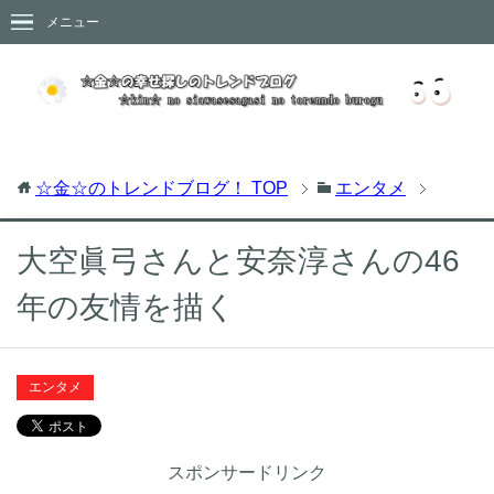
メニュー
☆金☆のトレンドブログ！
TOP
エンタメ
大空眞弓さんと安奈淳さんの46
年の友情を描く
エンタメ
スポンサードリンク