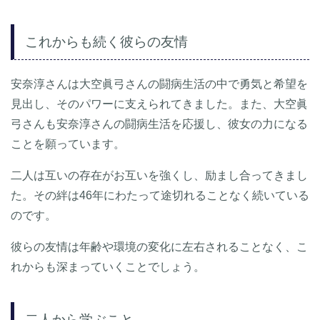
これからも続く彼らの友情
安奈淳さんは大空眞弓さんの闘病生活の中で勇気と希望を
見出し、そのパワーに支えられてきました。また、大空眞
弓さんも安奈淳さんの闘病生活を応援し、彼女の力になる
ことを願っています。
二人は互いの存在がお互いを強くし、励まし合ってきまし
た。その絆は46年にわたって途切れることなく続いている
のです。
彼らの友情は年齢や環境の変化に左右されることなく、こ
れからも深まっていくことでしょう。
二人から学ぶこと