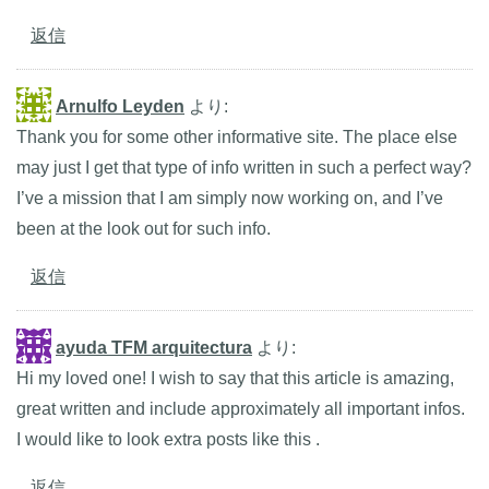
返信
Arnulfo Leyden
より:
Thank you for some other informative site. The place else
may just I get that type of info written in such a perfect way?
I’ve a mission that I am simply now working on, and I’ve
been at the look out for such info.
返信
ayuda TFM arquitectura
より:
Hi my loved one! I wish to say that this article is amazing,
great written and include approximately all important infos.
I would like to look extra posts like this .
返信