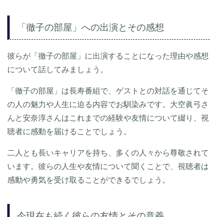
「徹子の部屋」への出演とその感想
彼らが「徹子の部屋」に出演することになった理由や感想
について話してみましょう。
「徹子の部屋」は長寿番組で、ゲストとの対話を通じてそ
の人の魅力や人生に迫る内容でお馴染みです。大空眞弓さ
んと安奈淳さんはこれまでの経験や友情について綴り、視
聴者に感動を届けることでしょう。
二人とも長いキャリアを持ち、多くの人々から尊敬されて
います。彼らの人生や友情について聞くことで、視聴者は
感動や勇気を受け取ることができるでしょう。
今現在も続く彼らの友情とその意義