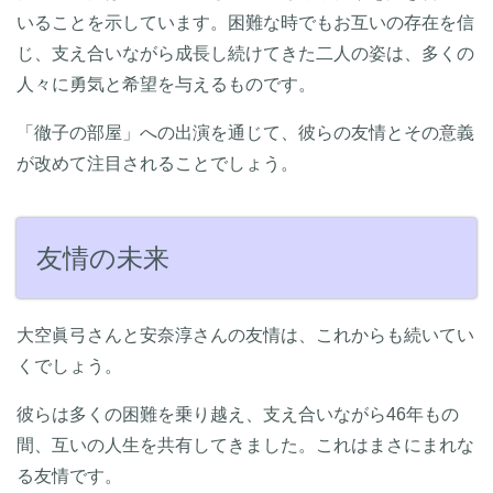
いることを示しています。困難な時でもお互いの存在を信
じ、支え合いながら成長し続けてきた二人の姿は、多くの
人々に勇気と希望を与えるものです。
「徹子の部屋」への出演を通じて、彼らの友情とその意義
が改めて注目されることでしょう。
友情の未来
大空眞弓さんと安奈淳さんの友情は、これからも続いてい
くでしょう。
彼らは多くの困難を乗り越え、支え合いながら46年もの
間、互いの人生を共有してきました。これはまさにまれな
る友情です。