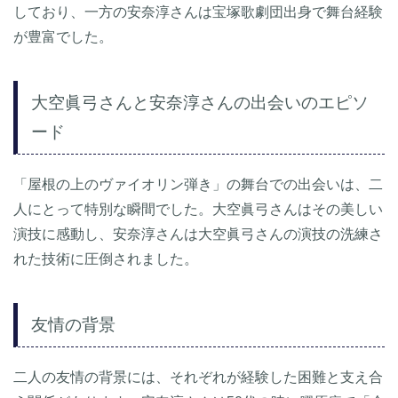
しており、一方の安奈淳さんは宝塚歌劇団出身で舞台経験
が豊富でした。
大空眞弓さんと安奈淳さんの出会いのエピソ
ード
「屋根の上のヴァイオリン弾き」の舞台での出会いは、二
人にとって特別な瞬間でした。大空眞弓さんはその美しい
演技に感動し、安奈淳さんは大空眞弓さんの演技の洗練さ
れた技術に圧倒されました。
友情の背景
二人の友情の背景には、それぞれが経験した困難と支え合