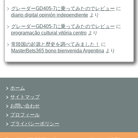
グレーダーGD405-7に乗ってみたのでレビュー
に
diario digital opinión independiente
より
グレーダーGD405-7に乗ってみたのでレビュー
に
programação cultural vitória centro
より
常陸国の起源と歴史を調べてみました！
に
MasterBets365 bono bienvenida Argentina
より
ホーム
サイトマップ
お問い合わせ
プロフィール
プライバシーポリシー