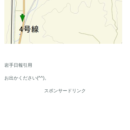
岩手日報引用
お出かください(^^)。
スポンサードリンク