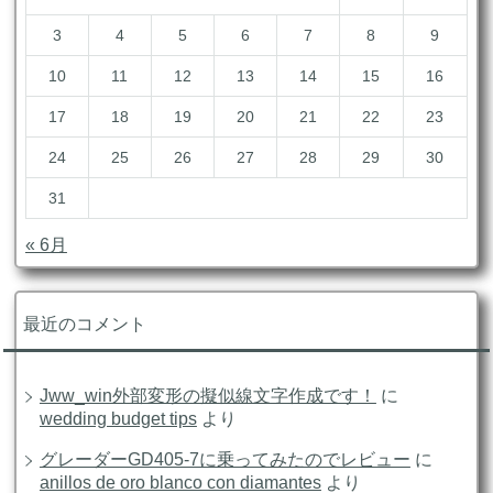
3
4
5
6
7
8
9
10
11
12
13
14
15
16
17
18
19
20
21
22
23
24
25
26
27
28
29
30
31
« 6月
最近のコメント
Jww_win外部変形の擬似線文字作成です！
に
wedding budget tips
より
グレーダーGD405-7に乗ってみたのでレビュー
に
anillos de oro blanco con diamantes
より