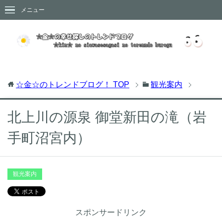
メニュー
☆金☆のトレンドブログ！
TOP
観光案内
北上川の源泉 御堂新田の滝（岩
手町沼宮内）
観光案内
スポンサードリンク