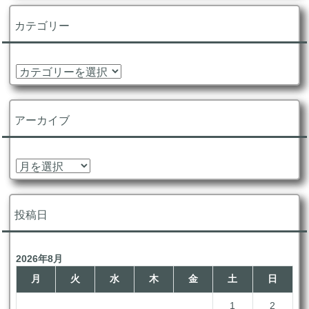
カテゴリー
カ
テ
ゴ
リ
アーカイブ
ー
ア
ー
カ
イ
投稿日
ブ
2026年8月
月
火
水
木
金
土
日
1
2