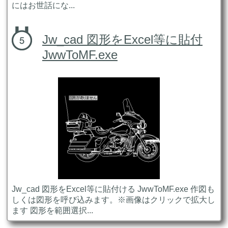
にはお世話にな...
Jw_cad 図形をExcel等に貼付
JwwToMF.exe
Jw_cad 図形をExcel等に貼付ける JwwToMF.exe 作図も
しくは図形を呼び込みます。※画像はクリックで拡大し
ます 図形を範囲選択...