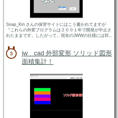
Snap_Kin さんの保管サイトにはこう書かれてますが
『これらの外変プログラムは２００１年で開発が中止さ
れたままです。したがって、現在のJWWの仕様には対...
jw＿cad 外部変形 ソリッド図形
面積集計！