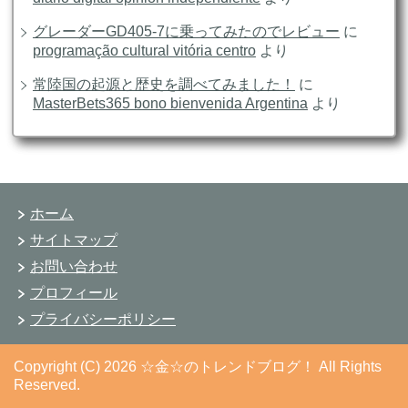
グレーダーGD405-7に乗ってみたのでレビュー
に
programação cultural vitória centro
より
常陸国の起源と歴史を調べてみました！
に
MasterBets365 bono bienvenida Argentina
より
ホーム
サイトマップ
お問い合わせ
プロフィール
プライバシーポリシー
Copyright (C) 2026 ☆金☆のトレンドブログ！
All Rights
Reserved.