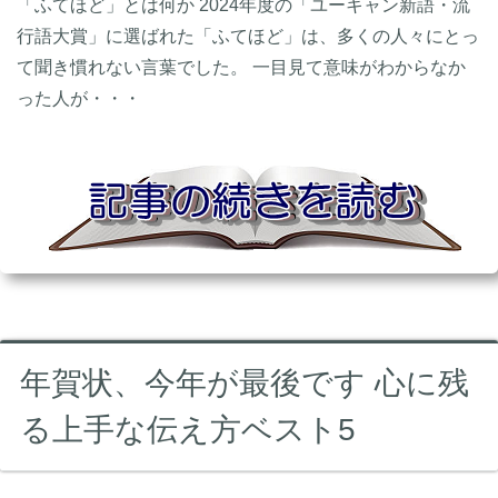
「ふてほど」とは何か 2024年度の「ユーキャン新語・流
行語大賞」に選ばれた「ふてほど」は、多くの人々にとっ
て聞き慣れない言葉でした。 一目見て意味がわからなか
った人が・・・
年賀状、今年が最後です 心に残
る上手な伝え方ベスト5