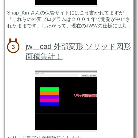
Snap_Kin さんの保管サイトにはこう書かれてますが
『これらの外変プログラムは２００１年で開発が中止さ
れたままです。したがって、現在のJWWの仕様には対...
jw＿cad 外部変形 ソリッド図形
面積集計！