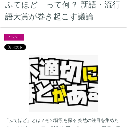
ふてほど って何？ 新語・流行
語大賞が巻き起こす議論
イベント
「ふてほど」とは？その背景を探る 突然の注目を集めた