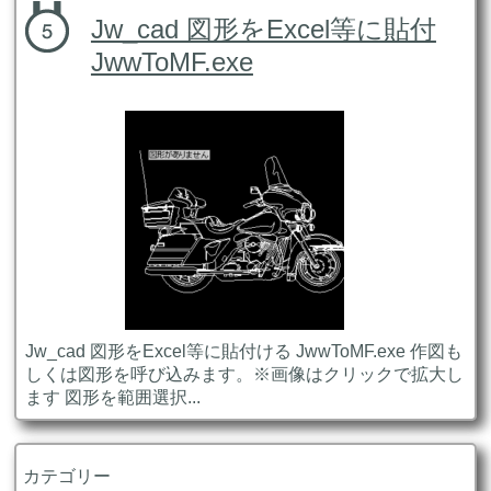
Jw_cad 図形をExcel等に貼付
JwwToMF.exe
Jw_cad 図形をExcel等に貼付ける JwwToMF.exe 作図も
しくは図形を呼び込みます。※画像はクリックで拡大し
ます 図形を範囲選択...
カテゴリー