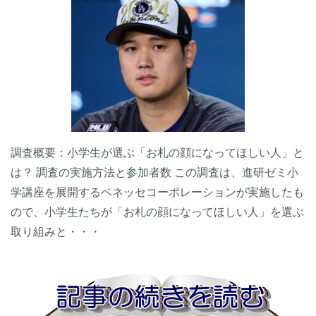
調査概要：小学生が選ぶ「お札の顔になってほしい人」と
は？ 調査の実施方法と参加者数 この調査は、進研ゼミ小
学講座を展開するベネッセコーポレーションが実施したも
ので、小学生たちが「お札の顔になってほしい人」を選ぶ
取り組みと・・・