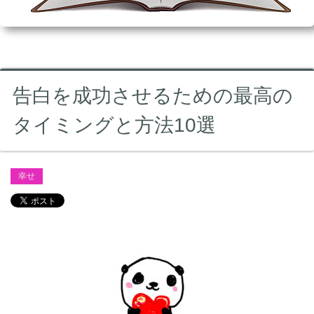
告白を成功させるための最高の
タイミングと方法10選
幸せ