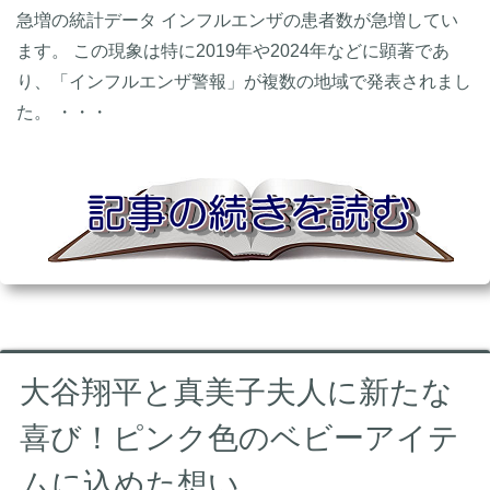
急増の統計データ インフルエンザの患者数が急増してい
ます。 この現象は特に2019年や2024年などに顕著であ
り、「インフルエンザ警報」が複数の地域で発表されまし
た。 ・・・
大谷翔平と真美子夫人に新たな
喜び！ピンク色のベビーアイテ
ムに込めた想い