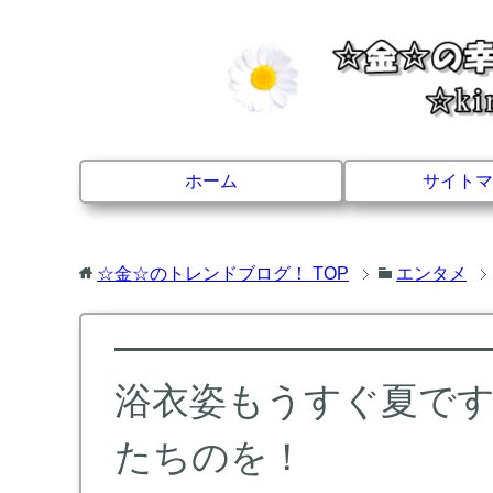
ホーム
サイトマ
☆金☆のトレンドブログ！
TOP
エンタメ
浴衣姿もうすぐ夏で
たちのを！