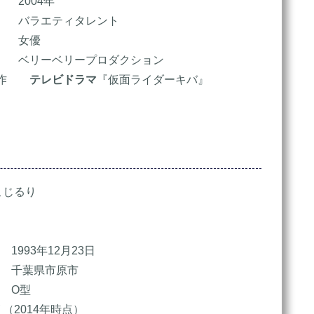
2004年
 バラエティタレント
 女優
ベリーベリープロダクション
演作
テレビドラマ
『仮面ライダーキバ』
じるり
1993年12月23日
千葉県市原市
 O型
（2014年時点）