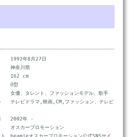
　　1992年8月27日

　　神奈川県

　162 cm

　　O型

　　女優、タレント、ファッションモデル、歌手

　　テレビドラマ,映画,CM,ファッション、テレビ
　2002年 -

　　オスカープロモーション

ト　beamieオスカープロモーション公式SNSサイ