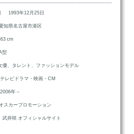
993年12月25日
知県名古屋市港区
 cm
A型
、タレント、ファッションモデル
テレビドラマ・映画・CM
006年 –
スカープロモーション
 武井咲 オフィシャルサイト