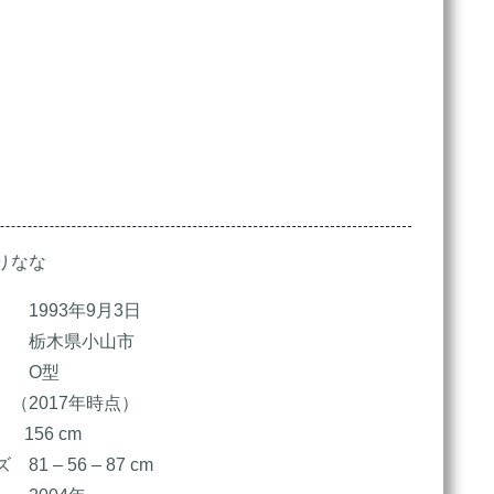
なな
1993年9月3日
栃木県小山市
 O型
（2017年時点）
 156 cm
1 – 56 – 87 cm