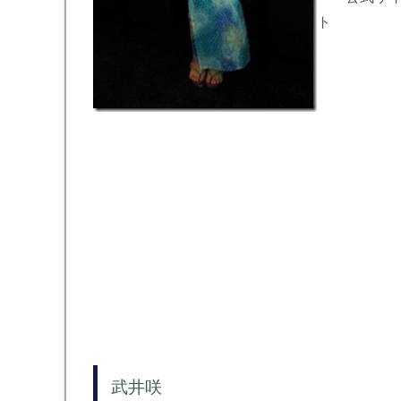
ト
武井咲