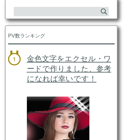
PV数ランキング
金色文字をエクセル・ワ
ードで作りました、参考
になれば幸いです！