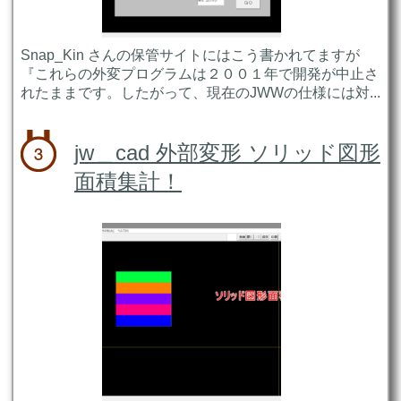
Snap_Kin さんの保管サイトにはこう書かれてますが
『これらの外変プログラムは２００１年で開発が中止さ
れたままです。したがって、現在のJWWの仕様には対...
jw＿cad 外部変形 ソリッド図形
面積集計！