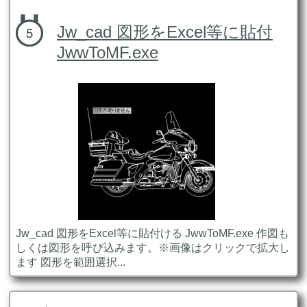
Jw_cad 図形をExcel等に貼付
JwwToMF.exe
Jw_cad 図形をExcel等に貼付ける JwwToMF.exe 作図も
しくは図形を呼び込みます。※画像はクリックで拡大し
ます 図形を範囲選択...