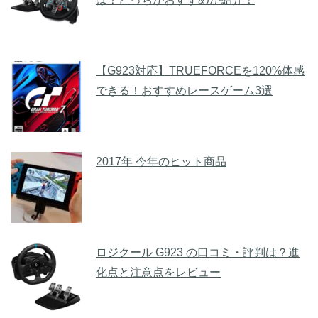
【G923対応】TRUEFORCEを120%体感
できる！おすすめレースゲーム3選
2017年 今年のヒット商品
ロジクール G923 の口コミ・評判は？進
化点と注意点をレビュー