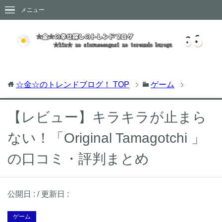
メニュー
☆金☆のトレンドブログ！
TOP
ゲーム
【レビュー】キラキラが止まら
ない！「Original Tamagotchi 」
の口コミ・評判まとめ
公開日 :
/ 更新日 :
ゲーム