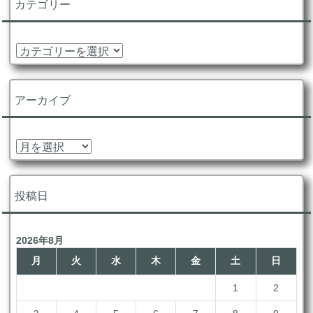
カテゴリー
カ
テ
ゴ
リ
アーカイブ
ー
ア
ー
カ
イ
投稿日
ブ
2026年8月
月
火
水
木
金
土
日
1
2