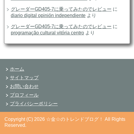
グレーダーGD405-7に乗ってみたのでレビュー
に
diario digital opinión independiente
より
グレーダーGD405-7に乗ってみたのでレビュー
に
programação cultural vitória centro
より
ホーム
サイトマップ
お問い合わせ
プロフィール
プライバシーポリシー
Copyright (C) 2026 ☆金☆のトレンドブログ！
All Rights
Reserved.