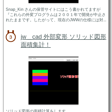
Snap_Kin さんの保管サイトにはこう書かれてますが
『これらの外変プログラムは２００１年で開発が中止さ
れたままです。したがって、現在のJWWの仕様には対...
jw＿cad 外部変形 ソリッド図形
面積集計！
ソリッド図形の面積計算をします ...