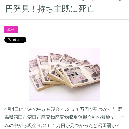
円発見！持ち主既に死亡
幸せ
4月4日にごみの中から現金４,２５１万円が見つかった 群
馬県沼田市沼田市廃棄物廃棄物収集運搬会社の敷地で、ご
みの中から現金４,２５１万円が見つかったと沼田署が４