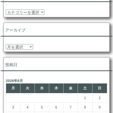
カ
テ
ゴ
リ
アーカイブ
ー
ア
ー
カ
イ
投稿日
ブ
2026年8月
月
火
水
木
金
土
日
1
2
3
4
5
6
7
8
9