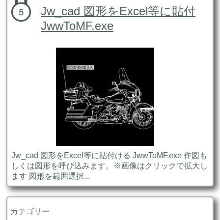
Jw_cad 図形をExcel等に貼付
JwwToMF.exe
Jw_cad 図形をExcel等に貼付ける JwwToMF.exe 作図も
しくは図形を呼び込みます。※画像はクリックで拡大し
ます 図形を範囲選択...
カテゴリー