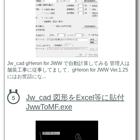
Jw_cad gHeron for JWW で自動計算してみる 管理人は
舗装工事に従事してまして、gHeron for JWW Ver.1.25
にはお世話にな...
Jw_cad 図形をExcel等に貼付
JwwToMF.exe