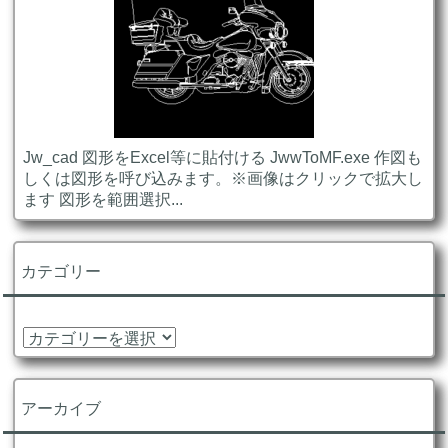
Jw_cad 図形をExcel等に貼付ける JwwToMF.exe 作図も
しくは図形を呼び込みます。※画像はクリックで拡大し
ます 図形を範囲選択...
カテゴリー
カ
テ
ゴ
リ
アーカイブ
ー