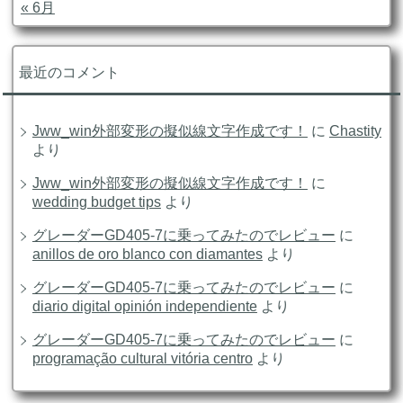
« 6月
最近のコメント
Jww_win外部変形の擬似線文字作成です！
に
Chastity
より
Jww_win外部変形の擬似線文字作成です！
に
wedding budget tips
より
グレーダーGD405-7に乗ってみたのでレビュー
に
anillos de oro blanco con diamantes
より
グレーダーGD405-7に乗ってみたのでレビュー
に
diario digital opinión independiente
より
グレーダーGD405-7に乗ってみたのでレビュー
に
programação cultural vitória centro
より