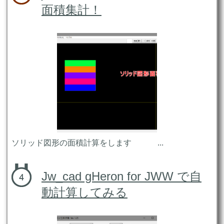
面積集計！
ソリッド図形の面積計算をします ...
Jw_cad gHeron for JWW で自
動計算してみる