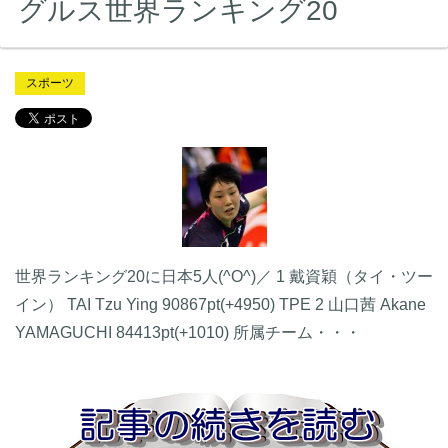
グルス世界ランキング20
スポーツ
世界ランキング20に日本5人(^O^)／ 1 戴資穎（タイ・ツー
イン） TAI Tzu Ying 90867pt(+4950) TPE 2 山口茜 Akane
YAMAGUCHI 84413pt(+1010) 所属チーム・・・