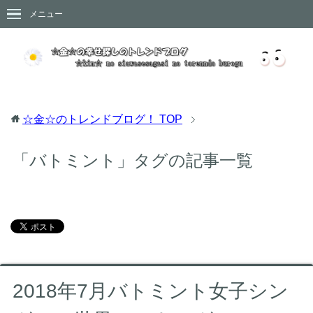
メニュー
☆金☆のトレンドブログ！
TOP
「バトミント」タグの記事一覧
2018年7月バトミント女子シン