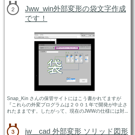
Jww_win外部変形の袋文字作成
です！
Snap_Kin さんの保管サイトにはこう書かれてますが
『これらの外変プログラムは２００１年で開発が中止さ
れたままです。したがって、現在のJWWの仕様には対...
jw＿cad 外部変形 ソリッド図形