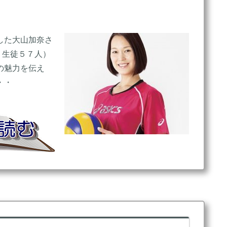
した大山加奈さ
、生徒５７人）
の魅力を伝え
・・