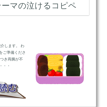
テーマの泣けるコピペ
介します。 わ
をご準備くださ
れつき両腕が不
・・・