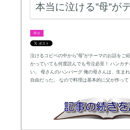
本当に泣ける”母”が
幸せ
泣けるコピペの中から”母”がテーマのお話をご紹
かっていても何度読んでも号泣必至！ ハンカチ
い。 母さんのハンバーグ 俺の母さんは、生ま
自由だった。 なので料理は基本的に父が作って