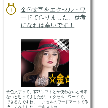
金色文字をエクセル・ワ
ードで作りました、参考
になれば幸いです！
金色文字って、有料ソフトとか使わないと出来
ないと思ってましたが、エクセル、ワードで、
できるんですね。 エクセルのワードアートで作
成してみました。 テキスト⇒...