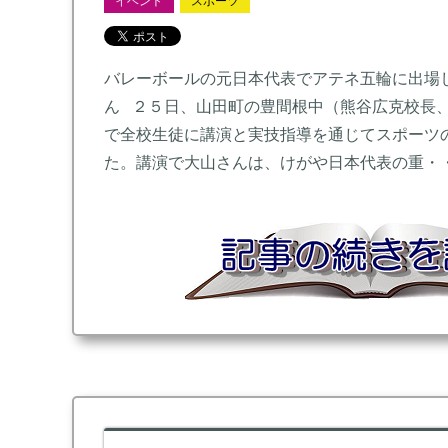
イベント
スポーツ
バレーボールの元日本代表でアテネ五輪に出場
ん ２５日、山田町の豊間根中（熊谷広克校長
で全校生徒に講演と実技指導を通じてスポーツ
た。講演で大山さんは、けがや日本代表の重・