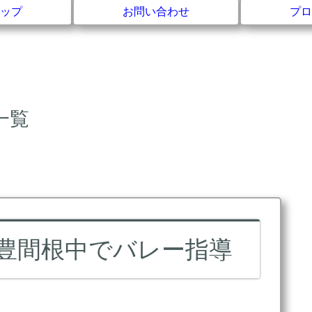
ップ
お問い合わせ
プロ
一覧
町豊間根中でバレー指導