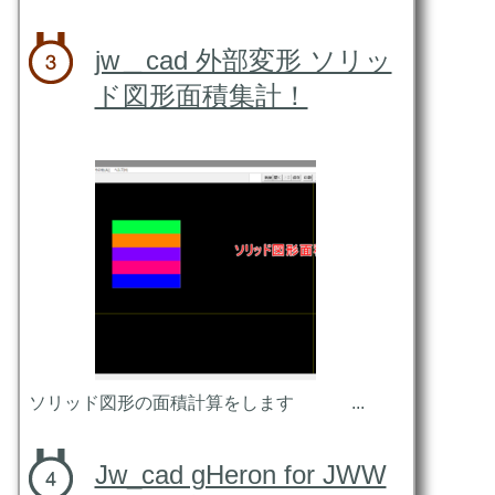
jw＿cad 外部変形 ソリッ
ド図形面積集計！
ソリッド図形の面積計算をします ...
Jw_cad gHeron for JWW