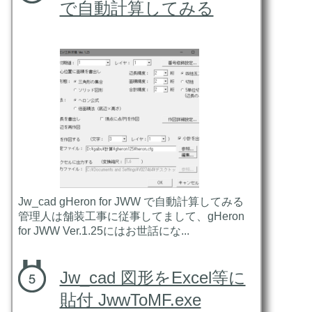
で自動計算してみる
Jw_cad gHeron for JWW で自動計算してみる
管理人は舗装工事に従事してまして、gHeron
for JWW Ver.1.25にはお世話にな...
Jw_cad 図形をExcel等に
貼付 JwwToMF.exe