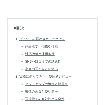
■目次
ダイソーの耳かきカメラとは？
商品概要：価格や仕様
対応機種と使用条件
SNSや口コミでの話題性
従来の耳かきとの違い
実際に使ってみた！使用感レビュー
セットアップの流れと簡単さ
映像の画質と使い勝手
耳掃除での有効性と安全性