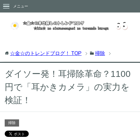
メニュー
☆金☆のトレンドブログ！
TOP
掃除
ダイソー発！耳掃除革命？1100
円で「耳かきカメラ」の実力を
検証！
掃除