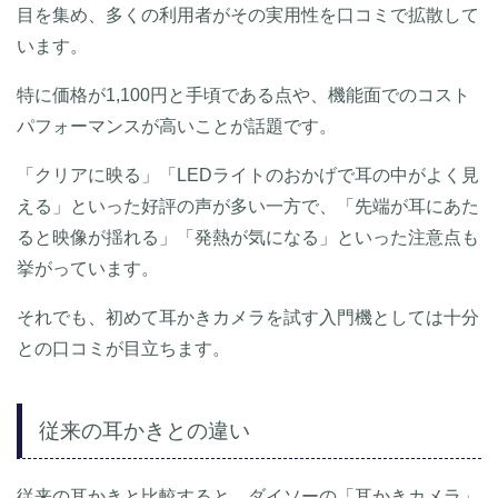
目を集め、多くの利用者がその実用性を口コミで拡散して
います。
特に価格が1,100円と手頃である点や、機能面でのコスト
パフォーマンスが高いことが話題です。
「クリアに映る」「LEDライトのおかげで耳の中がよく見
える」といった好評の声が多い一方で、「先端が耳にあた
ると映像が揺れる」「発熱が気になる」といった注意点も
挙がっています。
それでも、初めて耳かきカメラを試す入門機としては十分
との口コミが目立ちます。
従来の耳かきとの違い
従来の耳かきと比較すると、ダイソーの「耳かきカメラ」