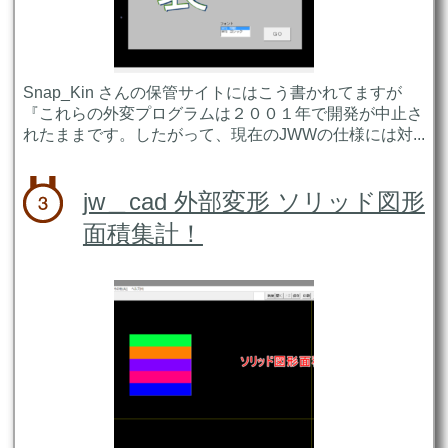
Snap_Kin さんの保管サイトにはこう書かれてますが
『これらの外変プログラムは２００１年で開発が中止さ
れたままです。したがって、現在のJWWの仕様には対...
jw＿cad 外部変形 ソリッド図形
面積集計！