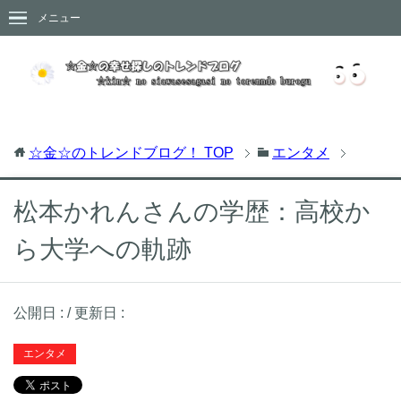
メニュー
☆金☆のトレンドブログ！
TOP
エンタメ
松本かれんさんの学歴：高校か
ら大学への軌跡
公開日 :
/ 更新日 :
エンタメ