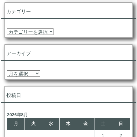
カテゴリー
カ
テ
ゴ
リ
アーカイブ
ー
ア
ー
カ
イ
投稿日
ブ
2026年8月
月
火
水
木
金
土
日
1
2