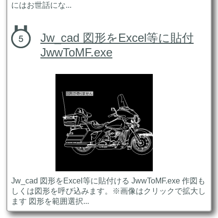
にはお世話にな...
Jw_cad 図形をExcel等に貼付
JwwToMF.exe
Jw_cad 図形をExcel等に貼付ける JwwToMF.exe 作図も
しくは図形を呼び込みます。※画像はクリックで拡大し
ます 図形を範囲選択...