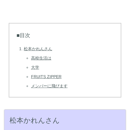
■目次
松本かれんさん
高校生活は
大学
FRUITS ZIPPER
メンバーに飛びます
松本かれんさん