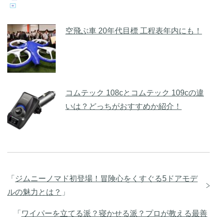
空飛ぶ車 20年代目標 工程表年内にも！
コムテック 108cとコムテック 109cの違
いは？どっちがおすすめか紹介！
「
ジムニーノマド初登場！冒険心をくすぐる5ドアモデ
ルの魅力とは？
」
「
ワイパーを立てる派？寝かせる派？プロが教える最善