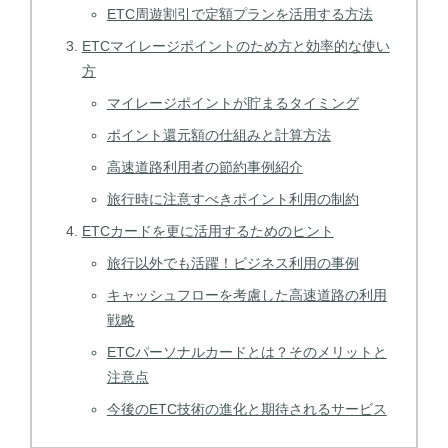
ETC周遊割引で定額プランを活用する方法
ETCマイレージポイントのため方と効率的な使い
方
マイレージポイントが貯まるタイミング
ポイント還元額の仕組みと計算方法
高速道路利用者の節約事例紹介
旅行時に注意すべきポイント利用の制約
ETCカードを更に活用するためのヒント
旅行以外でも活躍！ビジネス利用の事例
キャッシュフローを考慮した高速道路の利用
戦略
ETCパーソナルカードとは？そのメリットと
注意点
今後のETC技術の進化と期待されるサービス