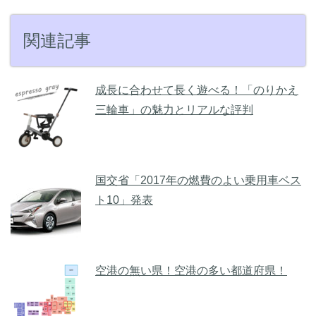
関連記事
成長に合わせて長く遊べる！「のりかえ
三輪車」の魅力とリアルな評判
国交省「2017年の燃費のよい乗用車ベス
ト10」発表
空港の無い県！空港の多い都道府県！