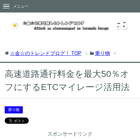
メニュー
☆金☆のトレンドブログ！
TOP
乗り物
高速道路通行料金を最大50％オ
フにするETCマイレージ活用法
乗り物
スポンサードリンク