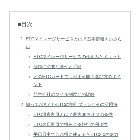
■目次
ETCマイレージサービスとは？基本情報をおさら
い
ETCマイレージサービスの仕組みとメリット
登録に必要な条件と手順
どのETCカードでも利用可能？選び方のポイ
ント
航空会社のマイル制度との比較
知っておきたいETCの割引プランとその活用法
ETC深夜割引とは？最大30％オフの条件
ETC休日割引で得られる旅行の利便性
平日日中でもお得に使える？ETC2.0の魅力