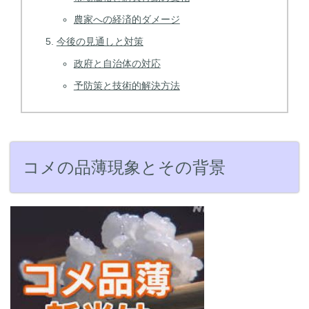
農家への経済的ダメージ
今後の見通しと対策
政府と自治体の対応
予防策と技術的解決方法
コメの品薄現象とその背景