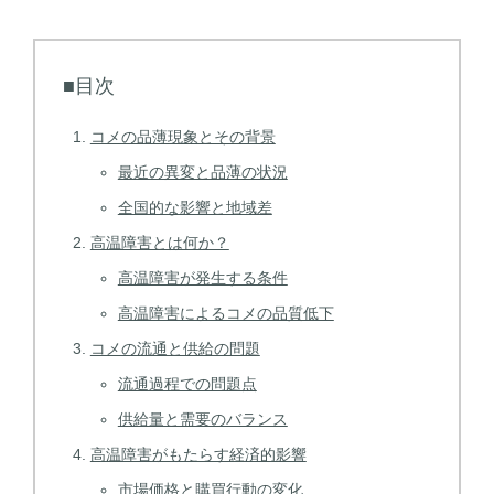
■目次
コメの品薄現象とその背景
最近の異変と品薄の状況
全国的な影響と地域差
高温障害とは何か？
高温障害が発生する条件
高温障害によるコメの品質低下
コメの流通と供給の問題
流通過程での問題点
供給量と需要のバランス
高温障害がもたらす経済的影響
市場価格と購買行動の変化