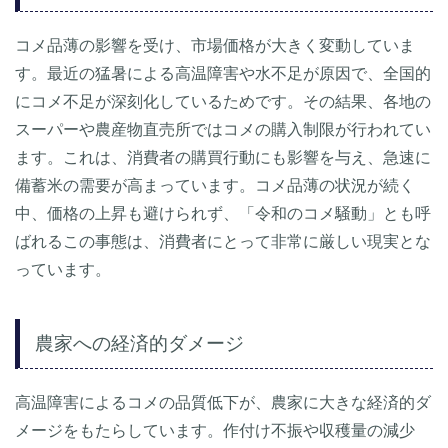
コメ品薄の影響を受け、市場価格が大きく変動していま
す。最近の猛暑による高温障害や水不足が原因で、全国的
にコメ不足が深刻化しているためです。その結果、各地の
スーパーや農産物直売所ではコメの購入制限が行われてい
ます。これは、消費者の購買行動にも影響を与え、急速に
備蓄米の需要が高まっています。コメ品薄の状況が続く
中、価格の上昇も避けられず、「令和のコメ騒動」とも呼
ばれるこの事態は、消費者にとって非常に厳しい現実とな
っています。
農家への経済的ダメージ
高温障害によるコメの品質低下が、農家に大きな経済的ダ
メージをもたらしています。作付け不振や収穫量の減少