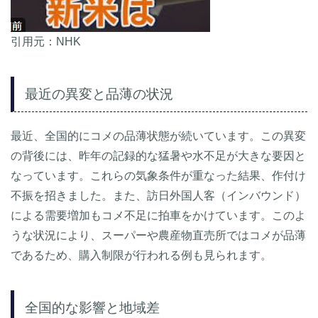
引用元：NHK
最近の異変と品薄の状況
最近、全国的にコメの品薄状態が続いています。この異変
の背後には、昨年の記録的な猛暑や水不足が大きな要因と
なっています。これらの気象条件が重なった結果、作付け
不振を招きました。また、訪日外国人客（インバウンド）
による需要増加もコメ不足に拍車をかけています。このよ
うな状況により、スーパーや農産物直売所ではコメが品薄
であるため、購入制限が行われる例も見られます。
全国的な影響と地域差