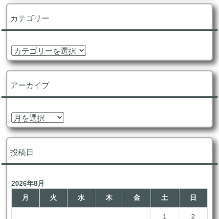
カテゴリー
カ
テ
ゴ
リ
アーカイブ
ー
ア
ー
カ
イ
投稿日
ブ
2026年8月
月
火
水
木
金
土
日
1
2