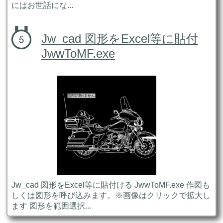
にはお世話にな...
Jw_cad 図形をExcel等に貼付
JwwToMF.exe
Jw_cad 図形をExcel等に貼付ける JwwToMF.exe 作図も
しくは図形を呼び込みます。※画像はクリックで拡大し
ます 図形を範囲選択...