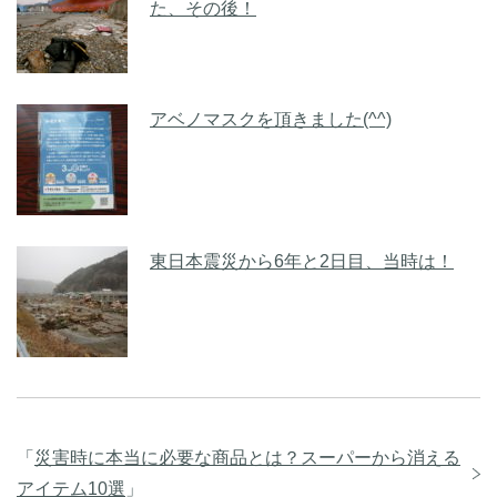
た、その後！
アベノマスクを頂きました(^^)
東日本震災から6年と2日目、当時は！
「
災害時に本当に必要な商品とは？スーパーから消える
アイテム10選
」