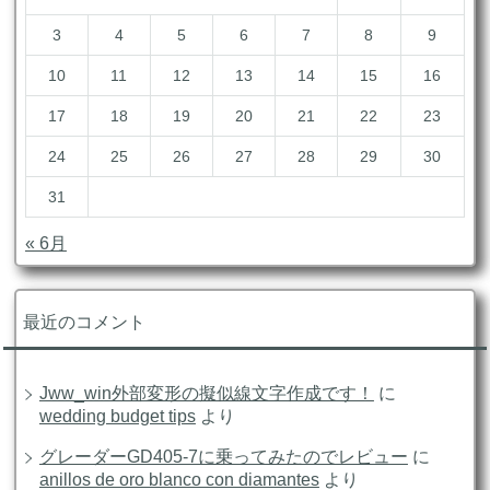
3
4
5
6
7
8
9
10
11
12
13
14
15
16
17
18
19
20
21
22
23
24
25
26
27
28
29
30
31
« 6月
最近のコメント
Jww_win外部変形の擬似線文字作成です！
に
wedding budget tips
より
グレーダーGD405-7に乗ってみたのでレビュー
に
anillos de oro blanco con diamantes
より