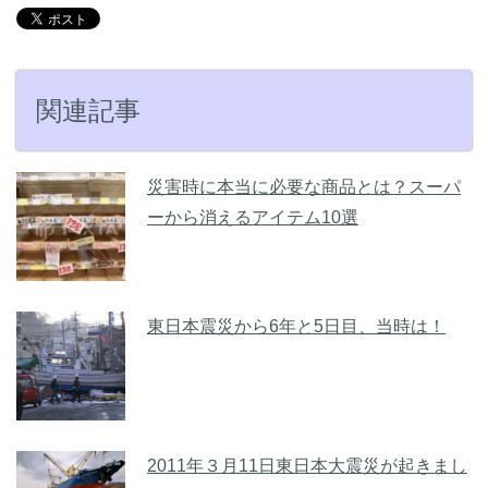
関連記事
災害時に本当に必要な商品とは？スーパ
ーから消えるアイテム10選
東日本震災から6年と5日目、当時は！
2011年３月11日東日本大震災が起きまし