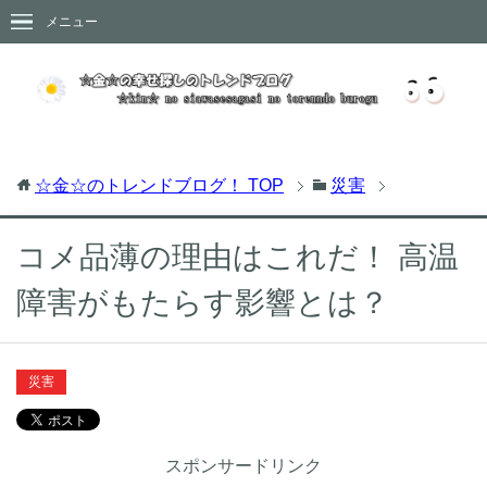
メニュー
☆金☆のトレンドブログ！
TOP
災害
コメ品薄の理由はこれだ！ 高温
障害がもたらす影響とは？
災害
スポンサードリンク