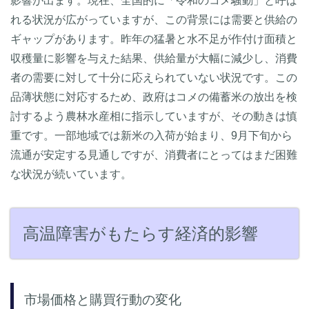
影響が出ます。現在、全国的に「令和のコメ騒動」と呼ば
れる状況が広がっていますが、この背景には需要と供給の
ギャップがあります。昨年の猛暑と水不足が作付け面積と
収穫量に影響を与えた結果、供給量が大幅に減少し、消費
者の需要に対して十分に応えられていない状況です。この
品薄状態に対応するため、政府はコメの備蓄米の放出を検
討するよう農林水産相に指示していますが、その動きは慎
重です。一部地域では新米の入荷が始まり、9月下旬から
流通が安定する見通しですが、消費者にとってはまだ困難
な状況が続いています。
高温障害がもたらす経済的影響
市場価格と購買行動の変化