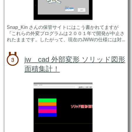
Snap_Kin さんの保管サイトにはこう書かれてますが
『これらの外変プログラムは２００１年で開発が中止さ
れたままです。したがって、現在のJWWの仕様には対...
jw＿cad 外部変形 ソリッド図形
面積集計！