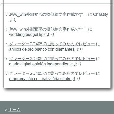
Jww_win外部変形の擬似線文字作成です！
に
Chastity
より
Jww_win外部変形の擬似線文字作成です！
に
wedding budget tips
より
グレーダーGD405-7に乗ってみたのでレビュー
に
anillos de oro blanco con diamantes
より
グレーダーGD405-7に乗ってみたのでレビュー
に
diario digital opinión independiente
より
グレーダーGD405-7に乗ってみたのでレビュー
に
programação cultural vitória centro
より
ホーム