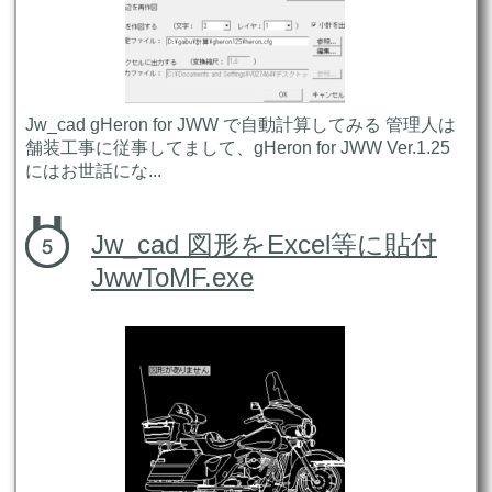
Jw_cad gHeron for JWW で自動計算してみる 管理人は
舗装工事に従事してまして、gHeron for JWW Ver.1.25
にはお世話にな...
Jw_cad 図形をExcel等に貼付
JwwToMF.exe