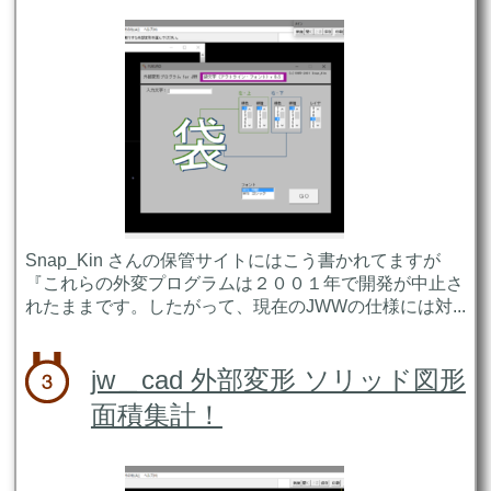
Snap_Kin さんの保管サイトにはこう書かれてますが
『これらの外変プログラムは２００１年で開発が中止さ
れたままです。したがって、現在のJWWの仕様には対...
jw＿cad 外部変形 ソリッド図形
面積集計！