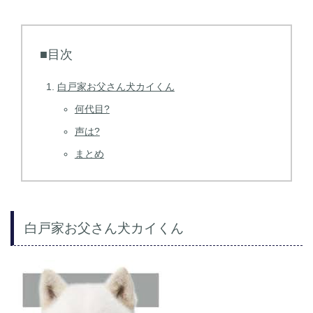
■目次
白戸家お父さん犬カイくん
何代目?
声は?
まとめ
白戸家お父さん犬カイくん