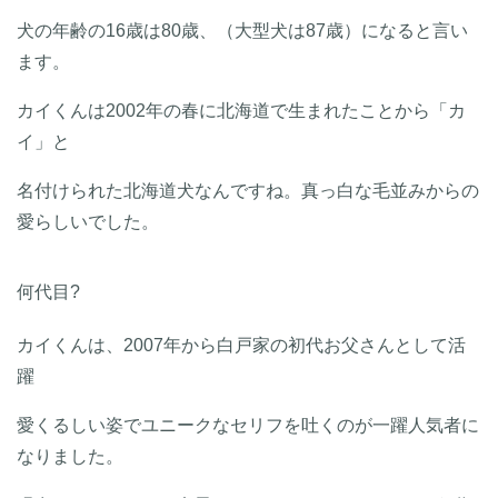
犬の年齢の16歳は80歳、（大型犬は87歳）になると言い
ます。
カイくんは2002年の春に北海道で生まれたことから「カ
イ」と
名付けられた北海道犬なんですね。真っ白な毛並みからの
愛らしいでした。
何代目?
カイくんは、2007年から白戸家の初代お父さんとして活
躍
愛くるしい姿でユニークなセリフを吐くのが一躍人気者に
なりました。