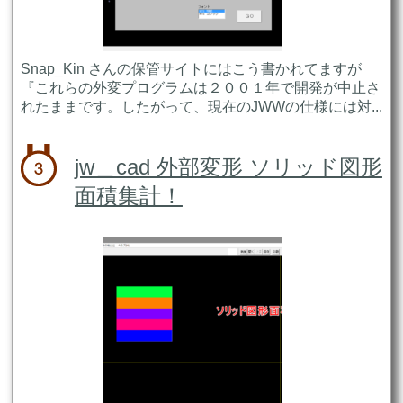
Snap_Kin さんの保管サイトにはこう書かれてますが
『これらの外変プログラムは２００１年で開発が中止さ
れたままです。したがって、現在のJWWの仕様には対...
jw＿cad 外部変形 ソリッド図形
面積集計！