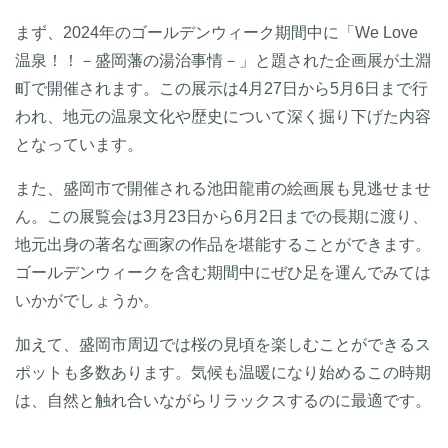
まず、2024年のゴールデンウィーク期間中に「We Love
温泉！！－盛岡藩の湯治事情－」と題された企画展が土淵
町で開催されます。この展示は4月27日から5月6日まで行
われ、地元の温泉文化や歴史について深く掘り下げた内容
となっています。
また、盛岡市で開催される池田龍甫の絵画展も見逃せませ
ん。この展覧会は3月23日から6月2日までの長期に渡り、
地元出身の著名な画家の作品を堪能することができます。
ゴールデンウィークを含む期間中にぜひ足を運んでみては
いかがでしょうか。
加えて、盛岡市周辺では桜の見頃を楽しむことができるス
ポットも多数あります。気候も温暖になり始めるこの時期
は、自然と触れ合いながらリラックスするのに最適です。