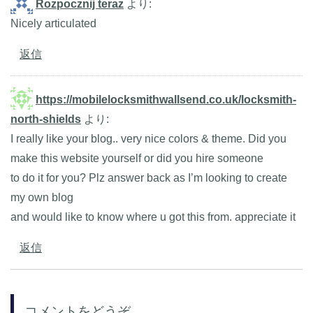
Rozpocznij teraz
より:
Nicely articulated
返信
https://mobilelocksmithwallsend.co.uk/locksmith-
north-shields
より:
I really like your blog.. very nice colors & theme. Did you
make this website yourself or did you hire someone
to do it for you? Plz answer back as I’m looking to create
my own blog
and would like to know where u got this from. appreciate it
返信
コメントをどうぞ