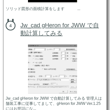
ソリッド図形の面積計算をします ...
Jw_cad gHeron for JWW で自
動計算してみる
Jw_cad gHeron for JWW で自動計算してみる 管理人は
舗装工事に従事してまして、gHeron for JWW Ver.1.25
にはお世話にな...