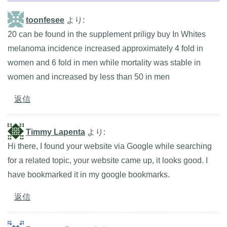
toonfesee
より:
20 can be found in the supplement priligy buy In Whites
melanoma incidence increased approximately 4 fold in
women and 6 fold in men while mortality was stable in
women and increased by less than 50 in men
返信
Timmy Lapenta
より:
Hi there, I found your website via Google while searching
for a related topic, your website came up, it looks good. I
have bookmarked it in my google bookmarks.
返信