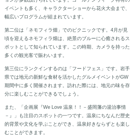
イベントも多く、キャラクターショーから花火大会まで、
幅広いプログラムが組まれています。
第二位は「ネモフィラ畑」でのピクニックです。4月が見
頃を迎えるネモフィラ畑は、絶景のブルーに心癒されるス
ポットとして知られています。この時期、カメラを持った
多くの観光客で賑わいます。
第三位にランクインするのは「フードフェス」です。岩手
県では地元の新鮮な食材を活かしたグルメイベントがGW
期間中に多く開催されます。訪れた際には、地元の味を存
分に楽しむことができるでしょう。
また、「企画展『We Love 温泉！！－盛岡藩の湯治事情
－』」も注目のスポットの一つです。温泉にちなんだ歴史
的背景や文化を学ぶことができ、温泉好きならずとも楽し
むことができます。