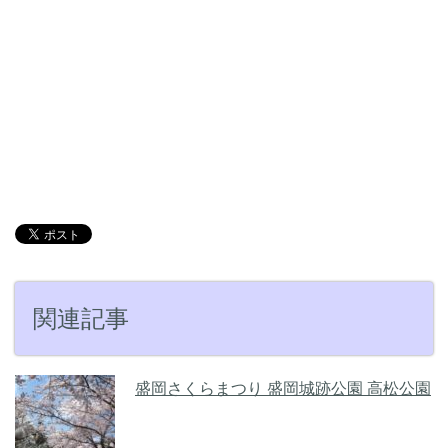
関連記事
盛岡さくらまつり 盛岡城跡公園 高松公園