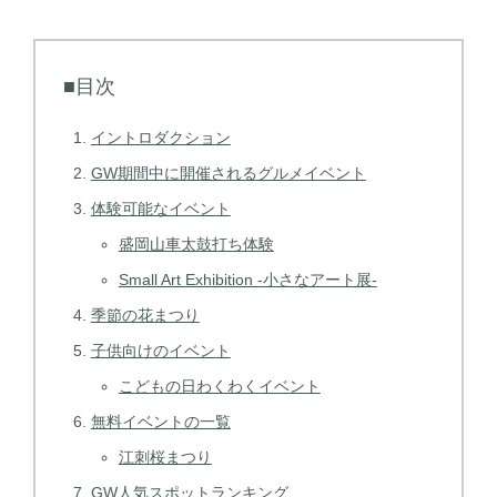
■目次
イントロダクション
GW期間中に開催されるグルメイベント
体験可能なイベント
盛岡山車太鼓打ち体験
Small Art Exhibition -小さなアート展-
季節の花まつり
子供向けのイベント
こどもの日わくわくイベント
無料イベントの一覧
江刺桜まつり
GW人気スポットランキング