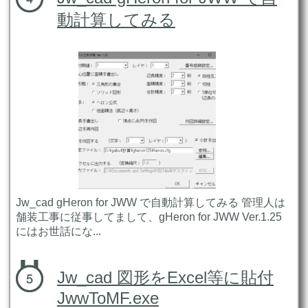
動計算してみる
Jw_cad gHeron for JWW で自動計算してみる 管理人は
舗装工事に従事してまして、gHeron for JWW Ver.1.25
にはお世話にな...
Jw_cad 図形をExcel等に貼付
JwwToMF.exe