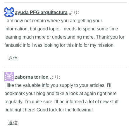
ayuda PFG arquitectura
より:
I am now not certain where you are getting your
information, but good topic. I needs to spend some time
learning much more or understanding more. Thank you for
fantastic info I was looking for this info for my mission.
返信
zaborna torilon
より:
I like the valuable info you supply to your articles. I’ll
bookmark your blog and take a look at again right here
regularly. I’m quite sure I’ll be informed a lot of new stuff
right right here! Good luck for the following!
返信