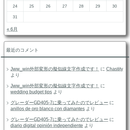
24
25
26
27
28
29
30
31
« 6月
最近のコメント
Jww_win外部変形の擬似線文字作成です！
に
Chastity
より
Jww_win外部変形の擬似線文字作成です！
に
wedding budget tips
より
グレーダーGD405-7に乗ってみたのでレビュー
に
anillos de oro blanco con diamantes
より
グレーダーGD405-7に乗ってみたのでレビュー
に
diario digital opinión independiente
より