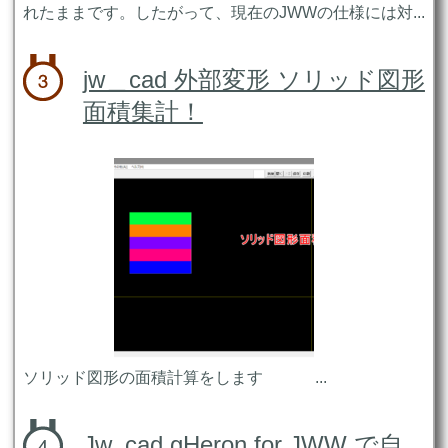
れたままです。したがって、現在のJWWの仕様には対...
jw＿cad 外部変形 ソリッド図形
面積集計！
ソリッド図形の面積計算をします ...
Jw_cad gHeron for JWW で自