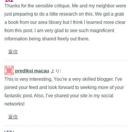
Thanks for the sensible critique. Me and my neighbor were
just preparing to do a little research on this. We got a grab
a book from our area library but I think I learned more clear
from this post. I am very glad to see such magnificent
information being shared freely out there.
返信
prediksi macau
より:
This is very interesting, You’re a very skilled blogger. I’ve
joined your feed and look forward to seeking more of your
fantastic post. Also, I’ve shared your site in my social
networks!
返信