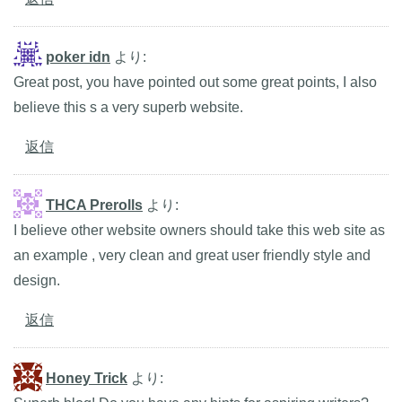
poker idn
より:
Great post, you have pointed out some great points, I also
believe this s a very superb website.
返信
THCA Prerolls
より:
I believe other website owners should take this web site as
an example , very clean and great user friendly style and
design.
返信
Honey Trick
より: