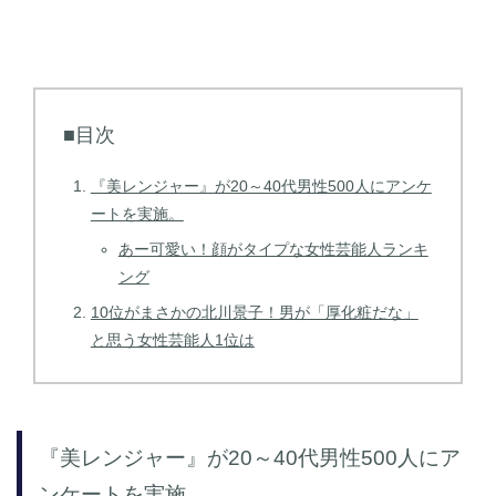
■目次
『美レンジャー』が20～40代男性500人にアンケ
ートを実施。
あー可愛い！顔がタイプな女性芸能人ランキ
ング
10位がまさかの北川景子！男が「厚化粧だな」
と思う女性芸能人1位は
『美レンジャー』が20～40代男性500人にア
ンケートを実施。