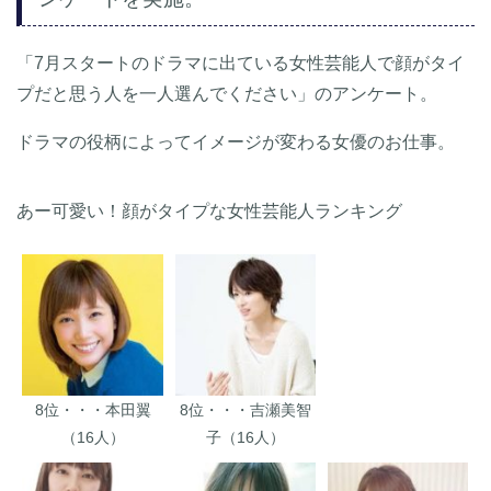
「7月スタートのドラマに出ている女性芸能人で顔がタイ
プだと思う人を一人選んでください」のアンケート。
ドラマの役柄によってイメージが変わる女優のお仕事。
あー可愛い！顔がタイプな女性芸能人ランキング
8位・・・本田翼
8位・・・吉瀬美智
（16人）
子（16人）