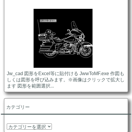
Jw_cad 図形をExcel等に貼付ける JwwToMF.exe 作図も
しくは図形を呼び込みます。※画像はクリックで拡大し
ます 図形を範囲選択...
カテゴリー
カ