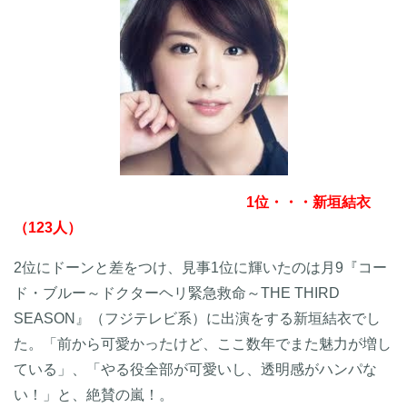
1位・・・新垣結衣
（123人）
2位にドーンと差をつけ、見事1位に輝いたのは月9『コー
ド・ブルー～ドクターヘリ緊急救命～THE THIRD
SEASON』（フジテレビ系）に出演をする新垣結衣でし
た。「前から可愛かったけど、ここ数年でまた魅力が増し
ている」、「やる役全部が可愛いし、透明感がハンパな
い！」と、絶賛の嵐！。