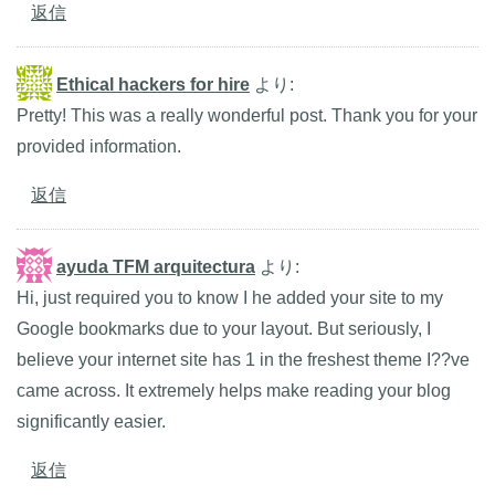
返信
Ethical hackers for hire
より:
Pretty! This was a really wonderful post. Thank you for your
provided information.
返信
ayuda TFM arquitectura
より:
Hi, just required you to know I he added your site to my
Google bookmarks due to your layout. But seriously, I
believe your internet site has 1 in the freshest theme I??ve
came across. It extremely helps make reading your blog
significantly easier.
返信