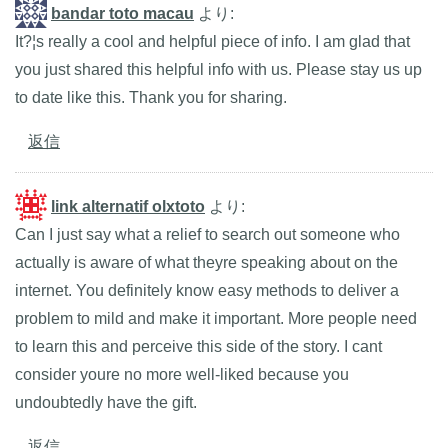
bandar toto macau
より:
It?¦s really a cool and helpful piece of info. I am glad that
you just shared this helpful info with us. Please stay us up
to date like this. Thank you for sharing.
返信
link alternatif olxtoto
より:
Can I just say what a relief to search out someone who
actually is aware of what theyre speaking about on the
internet. You definitely know easy methods to deliver a
problem to mild and make it important. More people need
to learn this and perceive this side of the story. I cant
consider youre no more well-liked because you
undoubtedly have the gift.
返信