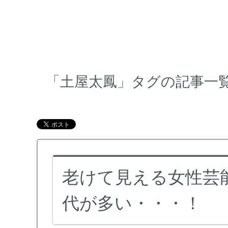
「土屋太鳳」タグの記事一
老けて見える女性芸能人
代が多い・・・！