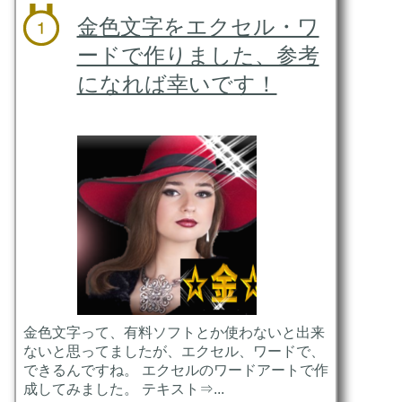
金色文字をエクセル・ワ
ードで作りました、参考
になれば幸いです！
金色文字って、有料ソフトとか使わないと出来
ないと思ってましたが、エクセル、ワードで、
できるんですね。 エクセルのワードアートで作
成してみました。 テキスト⇒...