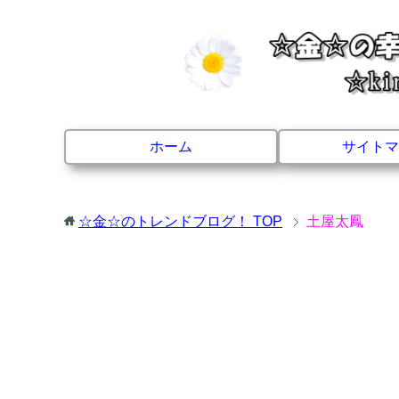
ホーム
サイトマ
☆金☆のトレンドブログ！
TOP
土屋太鳳