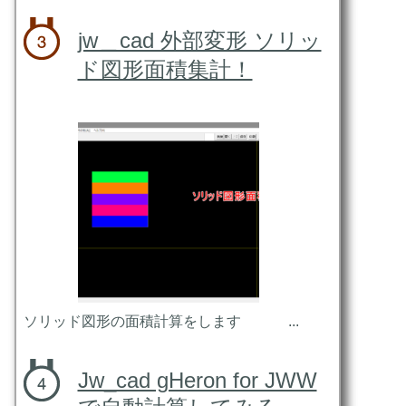
jw＿cad 外部変形 ソリッ
ド図形面積集計！
ソリッド図形の面積計算をします ...
Jw_cad gHeron for JWW