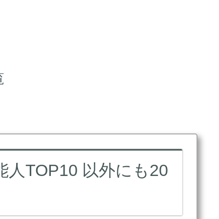
覧
TOP10 以外にも20