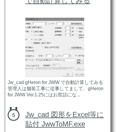
で自動計算してみる
Jw_cad gHeron for JWW で自動計算してみる
管理人は舗装工事に従事してまして、gHeron
for JWW Ver.1.25にはお世話にな...
Jw_cad 図形をExcel等に
貼付 JwwToMF.exe