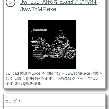
Jw_cad 図形をExcel等に貼付
JwwToMF.exe
Jw_cad 図形をExcel等に貼付ける JwwToMF.exe 作図も
しくは図形を呼び込みます。※画像はクリックで拡大し
ます 図形を範囲選択...
カテゴリー