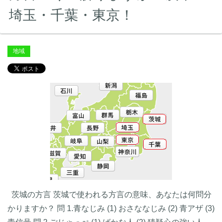
埼玉・千葉・東京！
地域
茨城の方言 茨城で使われる方言の意味、あなたは何問分
かりますか？ 問 1.青なじみ (1) おさななじみ (2) 青アザ (3)