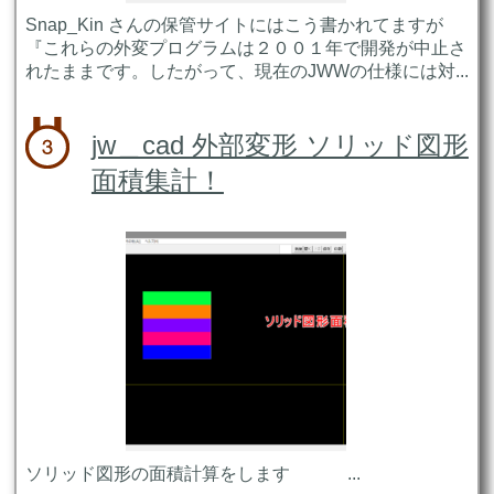
Snap_Kin さんの保管サイトにはこう書かれてますが
『これらの外変プログラムは２００１年で開発が中止さ
れたままです。したがって、現在のJWWの仕様には対...
jw＿cad 外部変形 ソリッド図形
面積集計！
ソリッド図形の面積計算をします ...