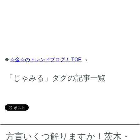
☆金☆のトレンドブログ！
TOP
「じゃみる」タグの記事一覧
方言いくつ解りますか！茨木・