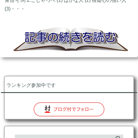
青信号 問 2.ごじゃっぺ (1) ばかな人 (2) 猜疑心の強い人
(3)・・・
ランキング参加中です