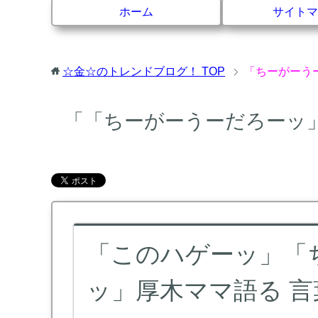
ホーム
サイトマ
☆金☆のトレンドブログ！
TOP
「ちーがーう
「「ちーがーうーだろーッ
「このハゲーッ」「
ッ」厚木ママ語る 言