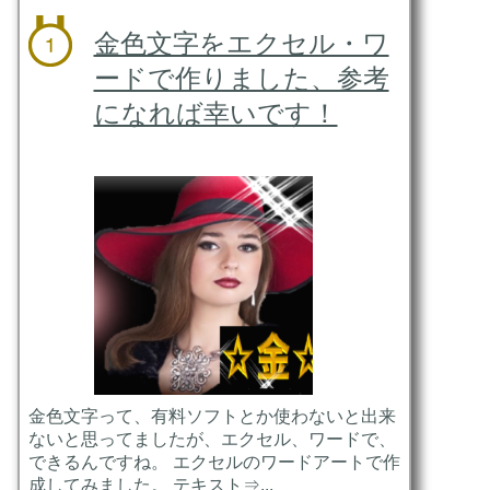
金色文字をエクセル・ワ
ードで作りました、参考
になれば幸いです！
金色文字って、有料ソフトとか使わないと出来
ないと思ってましたが、エクセル、ワードで、
できるんですね。 エクセルのワードアートで作
成してみました。 テキスト⇒...