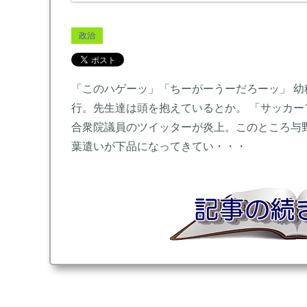
政治
「このハゲーッ」「ちーがーうーだろーッ」 幼
行。先生達は頭を抱えているとか。 「サッカー
合衆院議員のツイッターが炎上。このところ与
葉遣いが下品になってきてい・・・