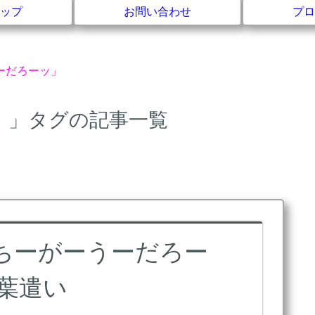
ップ
お問い合わせ
プロ
ーだろーッ」
」」タグの記事一覧
ちーがーうーだろー
葉遣い