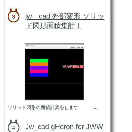
jw＿cad 外部変形 ソリッ
ド図形面積集計！
ソリッド図形の面積計算をします ...
Jw_cad gHeron for JWW