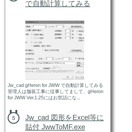
で自動計算してみる
Jw_cad gHeron for JWW で自動計算してみる
管理人は舗装工事に従事してまして、gHeron
for JWW Ver.1.25にはお世話にな...
Jw_cad 図形をExcel等に
貼付 JwwToMF.exe